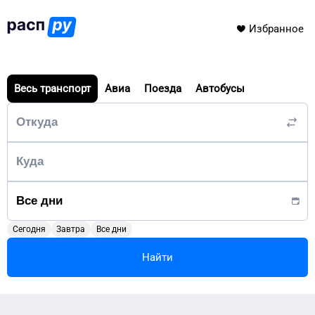
Избранное
Весь транспорт
Авиа
Поезда
Автобусы
Сегодня
Завтра
Все дни
Найти