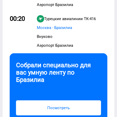
Аэропорт Бразилиа
00:20
Турецкие авиалинии
TK-416
Москва - Бразилиа
Внуково
Аэропорт Бразилиа
Собрали специально для
вас умную ленту по
Бразилиа
Посмотреть