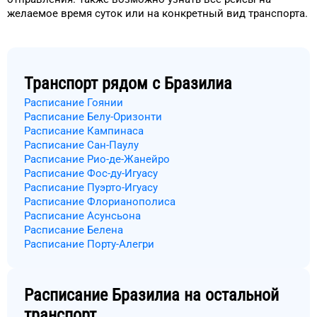
желаемое
время
суток
или на конкретный
вид транспорта
.
Транспорт рядом с
Бразилиа
Расписание Гоянии
Расписание Белу-Оризонти
Расписание Кампинаса
Расписание Сан-Паулу
Расписание Рио-де-Жанейро
Расписание Фос-ду-Игуасу
Расписание Пуэрто-Игуасу
Расписание Флорианополиса
Расписание Асунсьона
Расписание Белена
Расписание Порту-Алегри
Расписание
Бразилиа
на остальной
транспорт