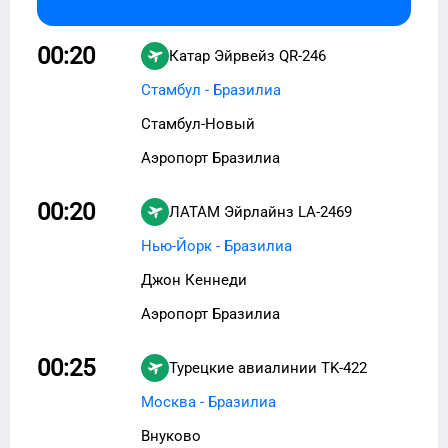
00:20
Катар Эйрвейз
QR-246
Стамбул - Бразилиа
Стамбул-Новый
Аэропорт Бразилиа
00:20
ЛАТАМ Эйрлайнз
LA-2469
Нью-Йорк - Бразилиа
Джон Кеннеди
Аэропорт Бразилиа
00:25
Турецкие авиалинии
TK-422
Москва - Бразилиа
Внуково