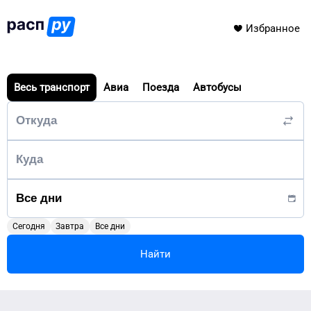
Избранное
Весь транспорт
Авиа
Поезда
Автобусы
Сегодня
Завтра
Все дни
Найти