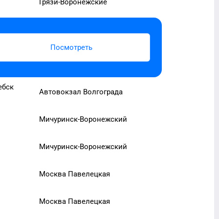
Грязи-Воронежские
Посмотреть
ебск
Автовокзал Волгограда
Мичуринск-Воронежский
Мичуринск-Воронежский
Москва Павелецкая
Москва Павелецкая