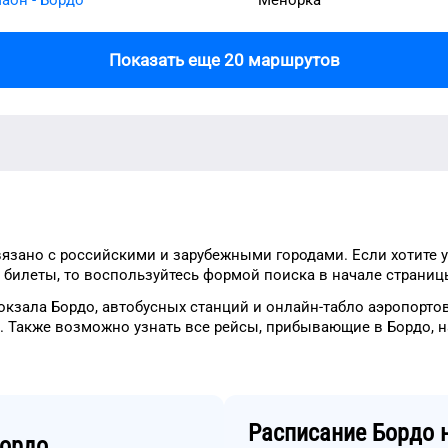
Показать еще 20 маршрутов
язано с российскими и зарубежными городами.
Если хотите 
 билеты, то
воспользуйтесь формой
поиска в начале страниц
окзала
Бордо
, автобусных станций и онлайн-табло
аэропорто
.
Также возможно узнать
все рейсы, прибывающие в
Бордо
, 
Расписание
Бордо
н
ордо