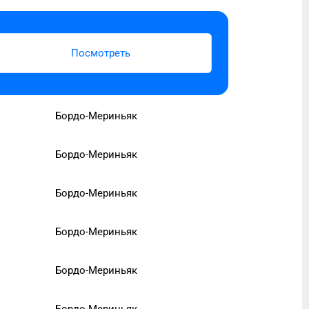
Посмотреть
Бордо-Мериньяк
Бордо-Мериньяк
Бордо-Мериньяк
Бордо-Мериньяк
Бордо-Мериньяк
Бордо-Мериньяк