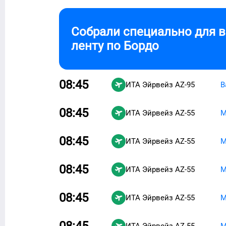
Собрали специально для 
ленту по
Бордо
08:45
ИТА Эйрвейз
AZ-95
В
08:45
ИТА Эйрвейз
AZ-55
М
08:45
ИТА Эйрвейз
AZ-55
М
08:45
ИТА Эйрвейз
AZ-55
М
08:45
ИТА Эйрвейз
AZ-55
М
08:45
ИТА Эйрвейз
AZ-55
М