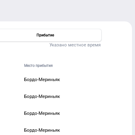
Прибытие
Указано местное время
Место прибытия
Бордо-Мериньяк
Бордо-Мериньяк
Бордо-Мериньяк
Бордо-Мериньяк