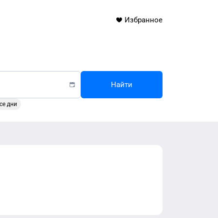
Избранное
Найти
се дни