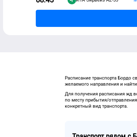
Расписание транспорта
Бордо
св
желаемого
направления и найти
Для получения расписания жд
в
по месту прибытия/отправления
конкретный
вид транспорта
.
Транспорт рядом с
Б