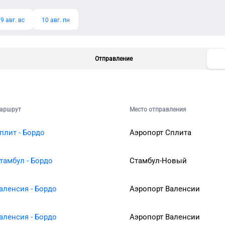
9 авг. вс
10 авг. пн
Отправление
аршрут
Место отправления
плит - Бордо
Аэропорт Сплита
тамбул - Бордо
Стамбул-Новый
аленсия - Бордо
Аэропорт Валенсии
аленсия - Бордо
Аэропорт Валенсии