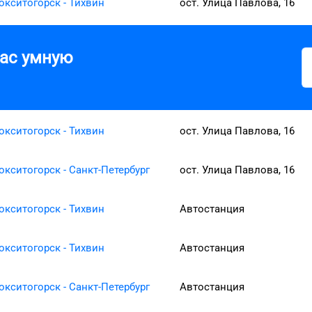
окситогорск - Тихвин
ост. Улица Павлова, 16
вас умную
окситогорск - Тихвин
ост. Улица Павлова, 16
окситогорск - Санкт-Петербург
ост. Улица Павлова, 16
окситогорск - Тихвин
Автостанция
окситогорск - Тихвин
Автостанция
окситогорск - Санкт-Петербург
Автостанция