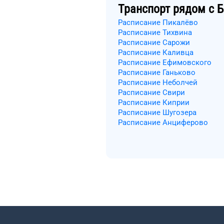
Транспорт рядом с
Б
Расписание Пикалёво
Расписание Тихвина
Расписание Сарожи
Расписание Каливца
Расписание Ефимовского
Расписание Ганьково
Расписание Неболчей
Расписание Свири
Расписание Киприи
Расписание Шугозера
Расписание Анциферово