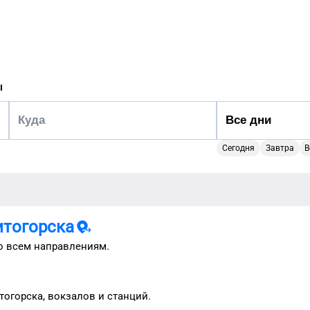
ы
Сегодня
Завтра
В
итогорска
 всем направлениям.
тогорска
, вокзалов и станций.