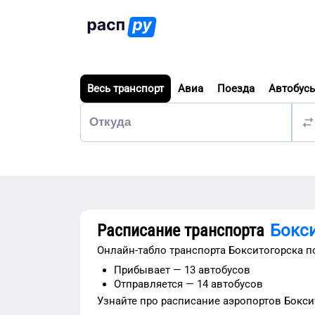
Весь транспорт
Авиа
Поезда
Автобус
Расписание транспорта
Бокс
Онлайн-табло транспорта
Бокситогорска
по
Прибывает —
13 автобусов
Отправляется —
14 автобусов
Узнайте про расписание
аэропортов
Бокси