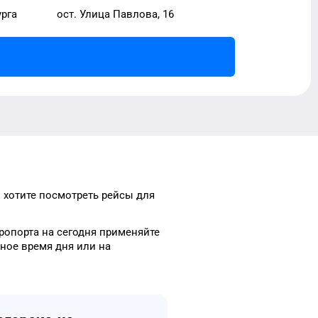
урга
ост. Улица Павлова, 16
 хотите посмотреть рейсы
для
ропорта
на сегодня
применяйте
чное
время
дня
или на