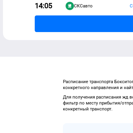
14:05
СКСавто
С
Расписание транспорта
Боксито
конкретного
направления и най
Для получения расписания жд
в
фильтр
по месту прибытия/отпр
конкретный
транспорт
.