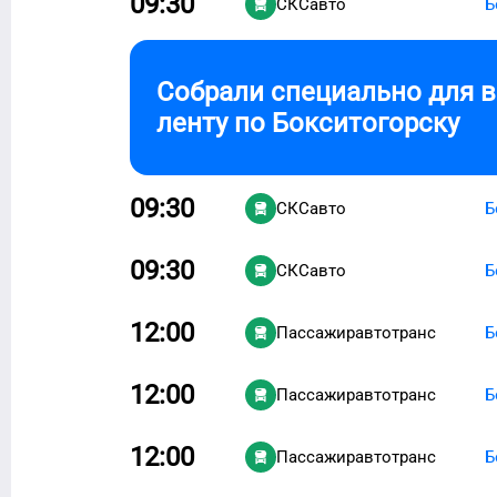
09:30
СКСавто
Б
Собрали специально для 
ленту по
Бокситогорску
09:30
СКСавто
Б
09:30
СКСавто
Б
12:00
Пассажиравтотранс
Б
12:00
Пассажиравтотранс
Б
12:00
Пассажиравтотранс
Б