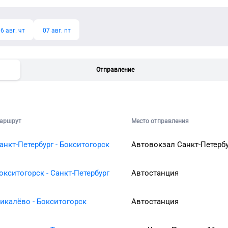
6 авг. чт
07 авг. пт
Отправление
аршрут
Место отправления
анкт-Петербург - Бокситогорск
Автовокзал Санкт-Петерб
окситогорск - Санкт-Петербург
Автостанция
икалёво - Бокситогорск
Автостанция