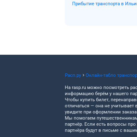
Прибытие транспорта в Ильи
Расп.ру
Онлайн-табло транспо
На rasp.ru можно посмотреть рас
информацию берём у нашего пар
Чтобы купить билет, перенаправи
отличаться — она не учитывает 
увидите при оформлении заказа 
Мы помогаем путешественникам 
партнёр. Если есть вопросы про
партнёра будут в письме с ваши