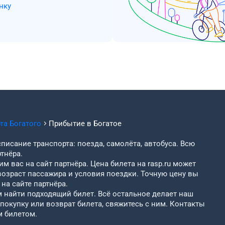
нку
рта
Богатого
Прибытие в
Богатое
писание транспорта: поезда, самолёта, автобуса. Всю
тнёра.
м вас на сайт партнёра. Цена билета на rasp.ru может
возраст пассажира и условия поездки. Точную цену вы
на сайте партнёра.
найти подходящий билет. Всё остальное делает наш
 покупку или возврат билета, свяжитесь с ним. Контакты
м билетом.