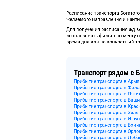
Расписание транспорта
Богатого
желаемого
направления и найти
Для получения расписания жд
в
использовать фильтр
по месту 
время
дня
или на конкретный
т
Транспорт рядом с
Б
Прибытие транспорта в Армя
Прибытие транспорта в Фила
Прибытие транспорта в Пяти
Прибытие транспорта в Вишн
Прибытие транспорта в Крас
Прибытие транспорта в Зелё
Прибытие транспорта в Ишун
Прибытие транспорта в Воин
Прибытие транспорта в Орло
Прибытие транспорта в Лоб