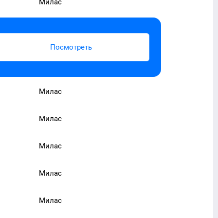
Милас
Посмотреть
Милас
Милас
Милас
Милас
Милас