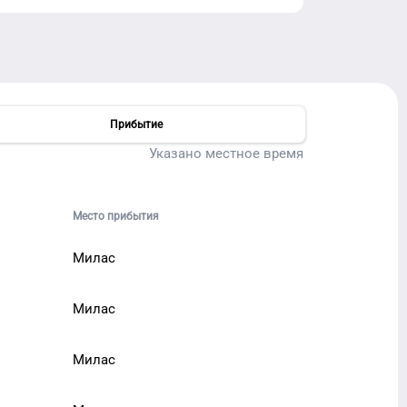
Прибытие
Указано местное время
Место прибытия
Милас
Милас
Милас