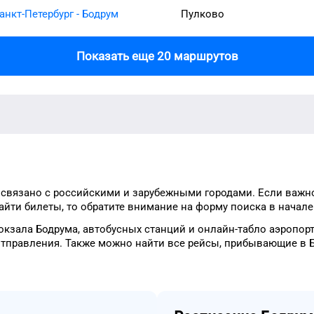
анкт-Петербург - Бодрум
Пулково
Показать еще 20 маршрутов
связано с российскими и зарубежными городами.
Если важн
айти билеты, то
обратите внимание на форму
поиска в начале
окзала
Бодрума
, автобусных станций и онлайн-табло
аэропор
отправления.
Также можно найти
все рейсы, прибывающие в