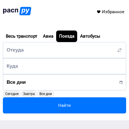
Избранное
Весь транспорт
Авиа
Поезда
Автобусы
Сегодня
Завтра
Все дни
Найти