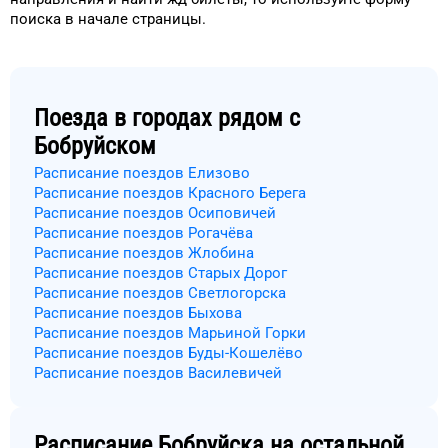
поиска в начале страницы.
Поезда в городах рядом с
Бобруйском
Расписание поездов Елизово
Расписание поездов Красного Берега
Расписание поездов Осиповичей
Расписание поездов Рогачёва
Расписание поездов Жлобина
Расписание поездов Старых Дорог
Расписание поездов Светлогорска
Расписание поездов Быхова
Расписание поездов Марьиной Горки
Расписание поездов Буды-Кошелёво
Расписание поездов Василевичей
Расписание
Бобруйска
на остальной