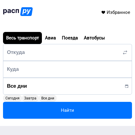
Избранное
Весь транспорт
Авиа
Поезда
Автобусы
Сегодня
Завтра
Все дни
Найти