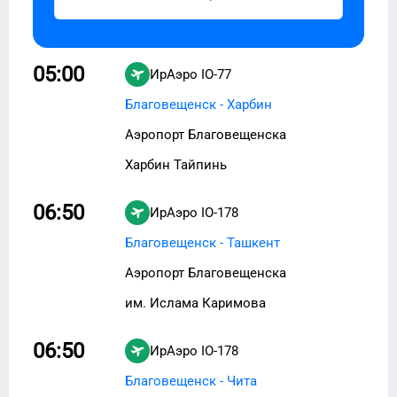
05:00
ИрАэро
IO-77
Благовещенск - Харбин
Аэропорт Благовещенска
Харбин Тайпинь
06:50
ИрАэро
IO-178
Благовещенск - Ташкент
Аэропорт Благовещенска
им. Ислама Каримова
06:50
ИрАэро
IO-178
Благовещенск - Чита