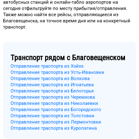
автобусных станций и онлайн-табло
аэропортов
на
сегодня
отфильтруйте
по месту прибытия/отправления.
Также можно найти
все рейсы, отправляющиеся из
Благовещенска
, на
точное
время
дня
или на конкретный
транспорт
.
Транспорт рядом с
Благовещенском
Отправление траспорта из Хэйхэ
Отправление траспорта из Усть-Ивановки
Отправление траспорта из Волкова
Отправление траспорта из Игнатьева
Отправление траспорта из Белогорья
Отправление траспорта из Черемхова
Отправление траспорта из Николаевки
Отправление траспорта из Богородского
Отправление траспорта из Толстовки
Отправление траспорта из Лермонтовки
Отправление траспорта из Куропатина