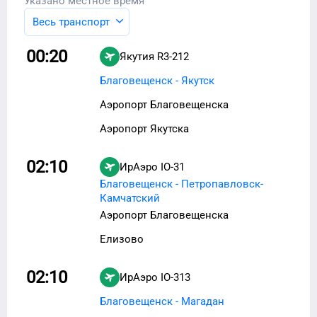
Указано местное время
Весь транспорт
00:20
Якутия
R3-212
Благовещенск - Якутск
Аэропорт Благовещенска
Аэропорт Якутска
02:10
ИрАэро
IO-31
Благовещенск - Петропавловск-
Камчатский
Аэропорт Благовещенска
Елизово
02:10
ИрАэро
IO-313
Благовещенск - Магадан