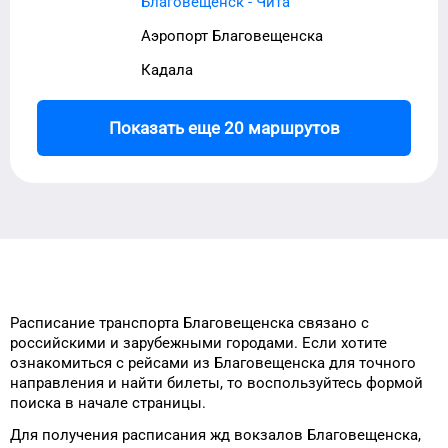
Благовещенск - Чита
Аэропорт Благовещенска
Кадала
Показать еще 20 маршрутов
Расписание транспорта
Благовещенска
связано с
российскими и зарубежными городами.
Если хотите
ознакомиться с рейсами
из
Благовещенска
для
точного
направления и найти билеты, то
воспользуйтесь формой
поиска в начале страницы.
Для получения расписания жд
вокзалов
Благовещенска
,