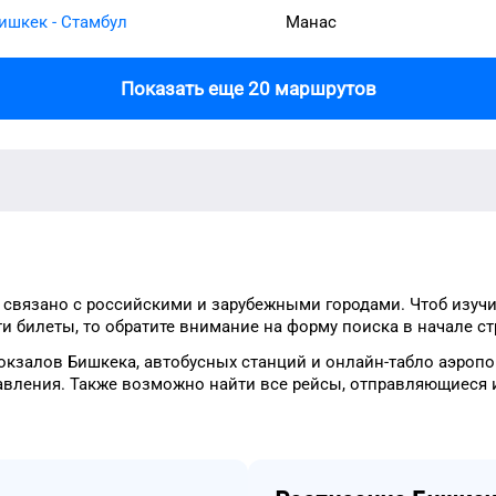
ишкек - Стамбул
Манас
Показать еще 20 маршрутов
связано с российскими и зарубежными городами.
Чтоб изуч
и билеты, то
обратите внимание на форму
поиска в начале с
окзалов
Бишкека
, автобусных станций и онлайн-табло
аэропо
авления.
Также возможно найти
все рейсы, отправляющиеся 