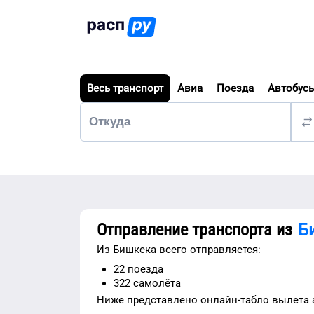
Весь транспорт
Авиа
Поезда
Автобус
Отправление транспорта из
Б
Из
Бишкека
всего отправляется:
22
поезда
322
самолёта
Ниже представлено
онлайн-табло вылета