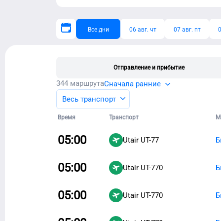
Все дни
06 авг. чт
07 авг. пт
0
Отправление и прибытие
344
маршрута
Сначала ранние
Весь транспорт
Время
Транспорт
М
05:00
Utair
UT-77
Б
05:00
Utair
UT-770
Б
05:00
Utair
UT-770
Б