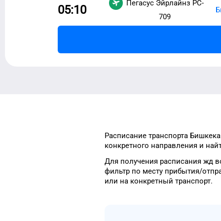
Пегасус Эйрлайнз
PC-
05:10
Б
709
Расписание транспорта
Бишкека
конкретного
направления и найт
Для получения расписания жд
в
фильтр
по месту прибытия/отпр
или на конкретный
транспорт
.