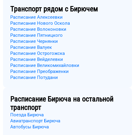
Транспорт рядом с
Бирючем
Расписание Алексеевки
Расписание Нового Оскола
Расписание Волоконовки
Расписание Пятницкого
Расписание Чернянки
Расписание Валуек
Расписание Острогожска
Расписание Вейделевки
Расписание Великомихайловки
Расписание Преображенки
Расписание Потудани
Расписание
Бирюча
на остальной
транспорт
Поезда Бирюча
Авиатранспорт Бирюча
Автобусы Бирюча