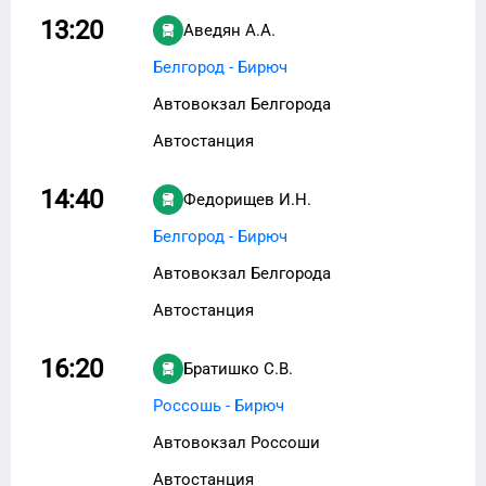
13:20
Аведян А.А.
Белгород - Бирюч
Автовокзал Белгорода
Автостанция
14:40
Федорищев И.Н.
Белгород - Бирюч
Автовокзал Белгорода
Автостанция
16:20
Братишко С.В.
Россошь - Бирюч
Автовокзал Россоши
Автостанция