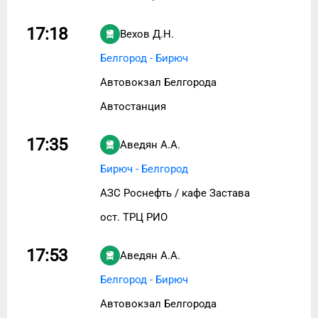
17:18
Вехов Д.Н.
Белгород - Бирюч
Автовокзал Белгорода
Автостанция
17:35
Аведян А.А.
Бирюч - Белгород
АЗС Роснефть / кафе Застава
ост. ТРЦ РИО
17:53
Аведян А.А.
Белгород - Бирюч
Автовокзал Белгорода