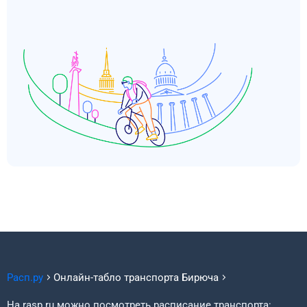
Расп.ру
Онлайн-табло транспорта
Бирюча
На rasp.ru можно посмотреть расписание транспорта: