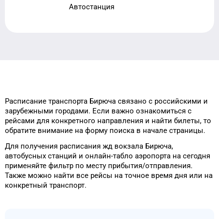
Автостанция
Расписание транспорта
Бирюча
связано с российскими и
зарубежными городами.
Если важно ознакомиться с
рейсами
для
конкретного
направления и найти
билеты, то
обратите внимание на форму
поиска в начале страницы.
Для получения расписания жд
вокзала
Бирюча
,
автобусных станций и онлайн-табло
аэропорта
на сегодня
применяйте фильтр
по месту прибытия/отправления.
Также можно найти
все рейсы на
точное
время
дня
или на
конкретный
транспорт
.