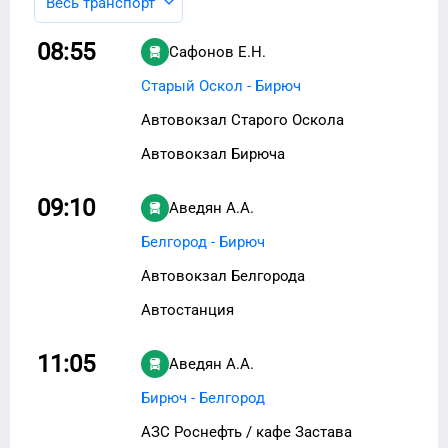
Весь транспорт
08:55
Сафонов Е.Н.
Старый Оскол - Бирюч
Автовокзал Старого Оскола
Автовокзал Бирюча
09:10
Аведян А.А.
Белгород - Бирюч
Автовокзал Белгорода
Автостанция
11:05
Аведян А.А.
Бирюч - Белгород
АЗС Роснефть / кафе Застава