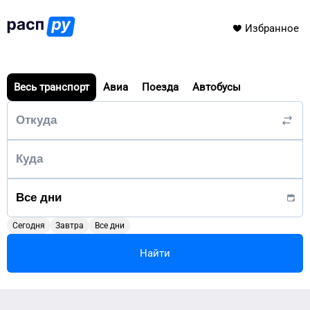
Избранное
Весь транспорт
Авиа
Поезда
Автобусы
Сегодня
Завтра
Все дни
Найти