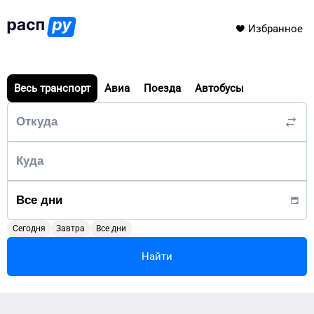
Избранное
Весь транспорт
Авиа
Поезда
Автобусы
Сегодня
Завтра
Все дни
Найти