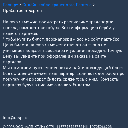
Расп.ру
Онлайн-табло транспорта
Бергена
Прибытие в
Берген
На rasp.ru можно посмотреть расписание транспорта:
поезда, самолёта, автобуса. Всю информацию берём у
нашего партнёра.
Чтобы купить билет, перенаправим вас на сайт партнёра.
Цена билета на rasp.ru может отличаться — она не
учитывает возраст пассажира и условия поездки. Точную
цену вы увидите при оформлении заказа на сайте
партнёра.
Мы помогаем путешественникам найти подходящий билет.
Всё остальное делает наш партнёр. Если есть вопросы про
покупку или возврат билета, свяжитесь с ним. Контакты
партнёра будут в письме с вашим билетом.
info@rasp.ru
© 2026 ООО «АДВ-КЕЙК» ОГРН 1167746436758 ИНН 9705066208