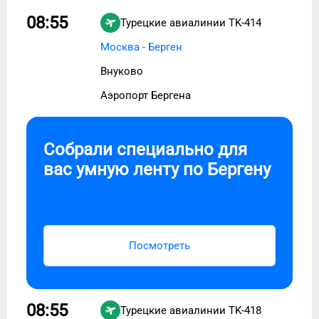
08:55
Турецкие авиалинии
TK-414
Москва - Берген
Внуково
Аэропорт Бергена
Собрали специально для
вас умную ленту по
Бергену
Посмотреть
08:55
Турецкие авиалинии
TK-418