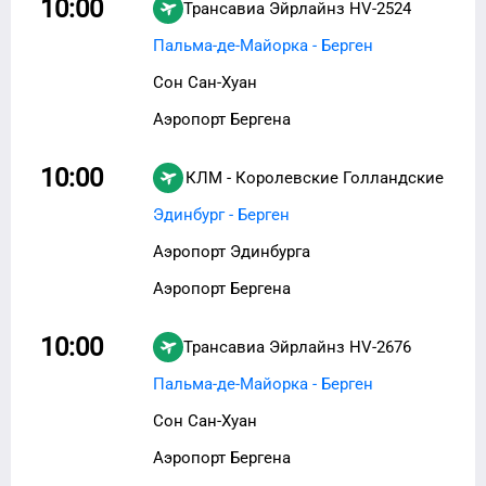
10:00
Трансавиа Эйрлайнз
HV-2524
Пальма-де-Майорка - Берген
Сон Сан-Хуан
Аэропорт Бергена
10:00
КЛМ - Королевские Голландские
авиалинии
KL-928
Эдинбург - Берген
Аэропорт Эдинбурга
Аэропорт Бергена
10:00
Трансавиа Эйрлайнз
HV-2676
Пальма-де-Майорка - Берген
Сон Сан-Хуан
Аэропорт Бергена