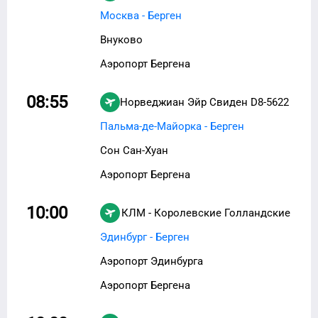
Москва - Берген
Внуково
Аэропорт Бергена
08:55
Норведжиан Эйр Свиден
D8-5622
Пальма-де-Майорка - Берген
Сон Сан-Хуан
Аэропорт Бергена
10:00
КЛМ - Королевские Голландские
авиалинии
KL-922
Эдинбург - Берген
Аэропорт Эдинбурга
Аэропорт Бергена