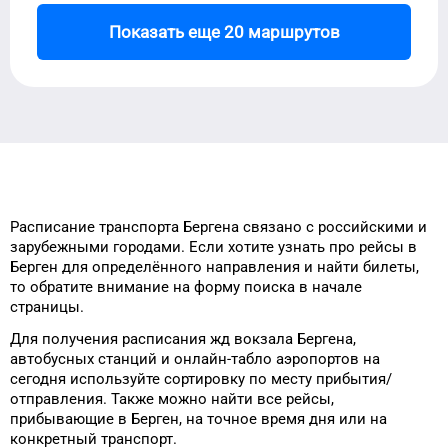
Показать еще 20 маршрутов
Расписание транспорта
Бергена
связано с российскими и
зарубежными городами.
Если хотите узнать про рейсы
в
Берген
для
определённого
направления и найти билеты,
то
обратите внимание на форму
поиска в начале
страницы.
Для получения расписания жд
вокзала
Бергена
,
автобусных станций и онлайн-табло
аэропортов
на
сегодня
используйте сортировку
по месту прибытия/
отправления.
Также можно найти
все рейсы,
прибывающие в
Берген
, на
точное
время
дня
или на
конкретный
транспорт
.