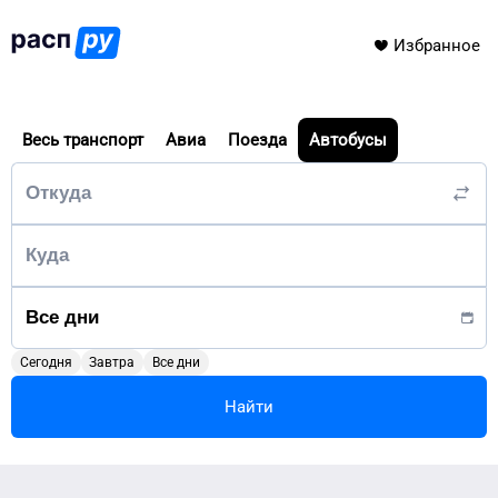
Избранное
Весь транспорт
Авиа
Поезда
Автобусы
Сегодня
Завтра
Все дни
Найти