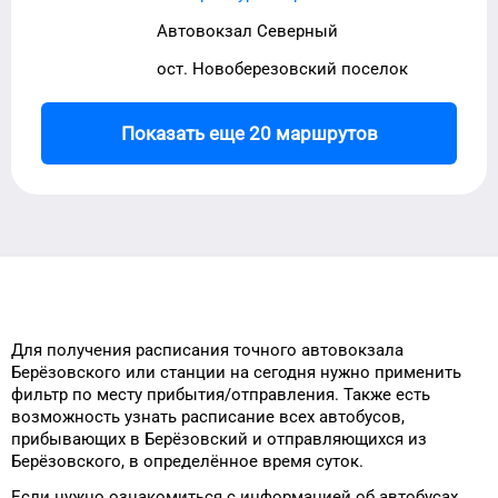
Автовокзал Северный
ост. Новоберезовский поселок
Показать еще 20 маршрутов
Для получения расписания
точного
автовокзала
Берёзовского
или станции на сегодня
нужно применить
фильтр
по месту прибытия/отправления.
Также есть
возможность узнать
расписание всех автобусов,
прибывающих в
Берёзовский
и отправляющихся из
Берёзовского
, в определённое время
суток
.
Если нужно ознакомиться с информацией
об автобусах