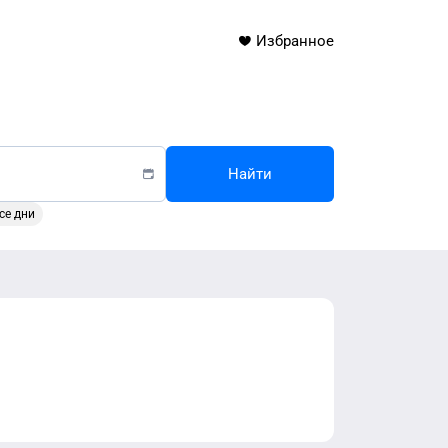
Избранное
Найти
се дни