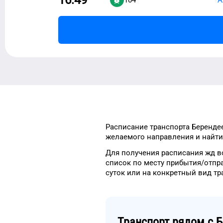
Расписание транспорта
Беренде
желаемого
направления и найти
Для получения расписания жд
в
список
по месту прибытия/отпр
суток
или на конкретный
вид тр
Транспорт рядом с
Б