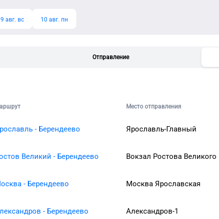
9 авг. вс
10 авг. пн
Отправление
аршрут
Место отправления
рославль - Берендеево
Ярославль-Главный
остов Великий - Берендеево
Вокзал Ростова Великого
осква - Берендеево
Москва Ярославская
лександров - Берендеево
Александров-1