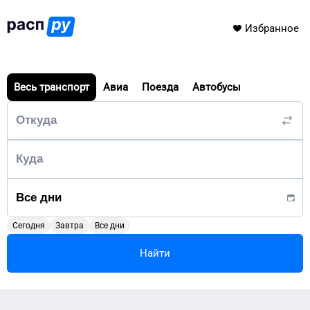
Избранное
Весь транспорт
Авиа
Поезда
Автобусы
Сегодня
Завтра
Все дни
Найти