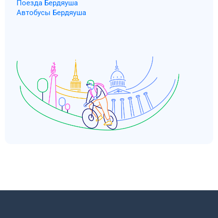
Поезда Бердяуша
Автобусы Бердяуша