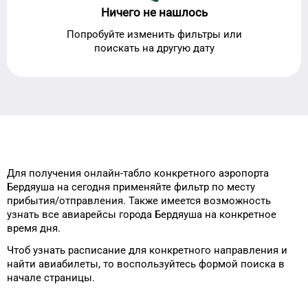
Ничего не нашлось
Попробуйте изменить фильтры или
поискать на другую дату
Для получения онлайн-табло
конкретного
аэропорта
Бердяуша
на сегодня
применяйте фильтр
по месту
прибытия/отправления.
Также имеется возможность
узнать
все авиарейсы города
Бердяуша
на
конкретное
время
дня
.
Чтоб узнать расписание
для
конкретного
направления и
найти авиабилеты, то
воспользуйтесь формой
поиска в
начале страницы.