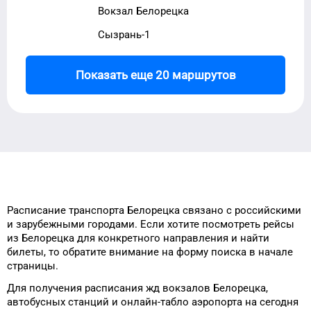
Вокзал Белорецка
Сызрань-1
Показать еще 20 маршрутов
Расписание транспорта
Белорецка
связано с российскими
и зарубежными городами.
Если хотите посмотреть рейсы
из
Белорецка
для
конкретного
направления и найти
билеты, то
обратите внимание на форму
поиска в начале
страницы.
Для получения расписания жд
вокзалов
Белорецка
,
автобусных станций и онлайн-табло
аэропорта
на сегодня