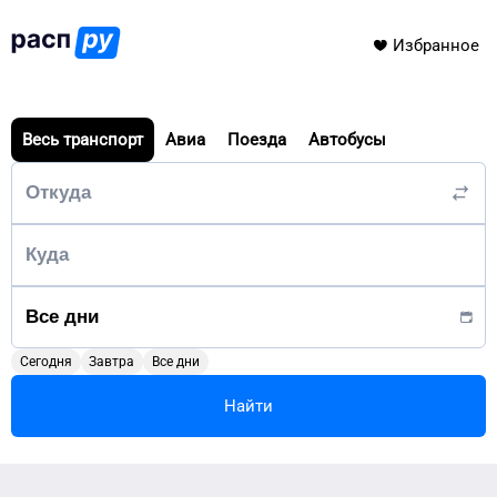
Избранное
Весь транспорт
Авиа
Поезда
Автобусы
Сегодня
Завтра
Все дни
Найти