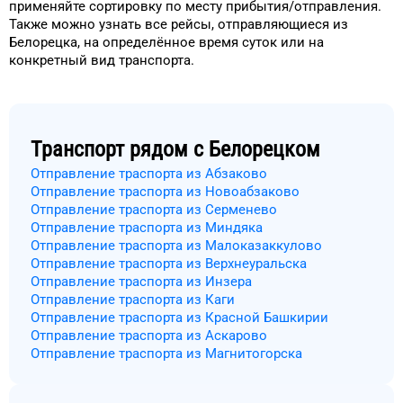
применяйте сортировку
по месту прибытия/отправления.
Также можно узнать
все рейсы, отправляющиеся из
Белорецка
, на
определённое
время
суток
или на
конкретный
вид транспорта
.
Транспорт рядом с
Белорецком
Отправление траспорта из Абзаково
Отправление траспорта из Новоабзаково
Отправление траспорта из Серменево
Отправление траспорта из Миндяка
Отправление траспорта из Малоказаккулово
Отправление траспорта из Верхнеуральска
Отправление траспорта из Инзера
Отправление траспорта из Каги
Отправление траспорта из Красной Башкирии
Отправление траспорта из Аскарово
Отправление траспорта из Магнитогорска