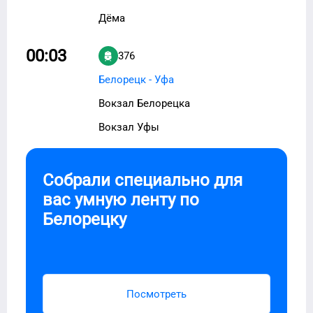
Дёма
00:03
376
Белорецк - Уфа
Вокзал Белорецка
Вокзал Уфы
Собрали специально для
вас умную ленту по
Белорецку
Посмотреть