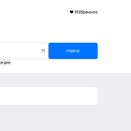
Избранное
Найти
се дни