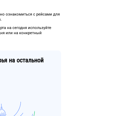
но ознакомиться с рейсами
для
.
рта
на сегодня
используйте
дня
или на конкретный
рья
на остальной