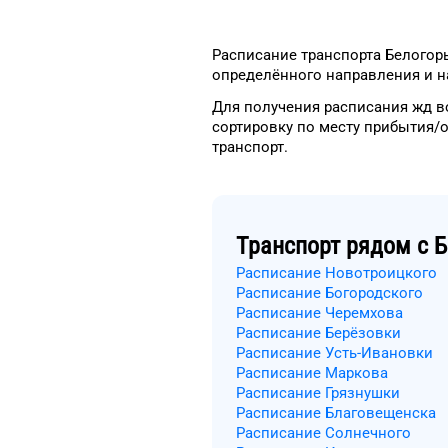
Расписание транспорта
Белогор
определённого
направления и н
Для получения расписания жд
в
сортировку
по месту прибытия/
транспорт
.
Транспорт рядом с
Б
Расписание Новотроицкого
Расписание Богородского
Расписание Черемхова
Расписание Берёзовки
Расписание Усть-Ивановки
Расписание Маркова
Расписание Грязнушки
Расписание Благовещенска
Расписание Солнечного