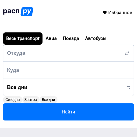
Избранное
Весь транспорт
Авиа
Поезда
Автобусы
Сегодня
Завтра
Все дни
Найти