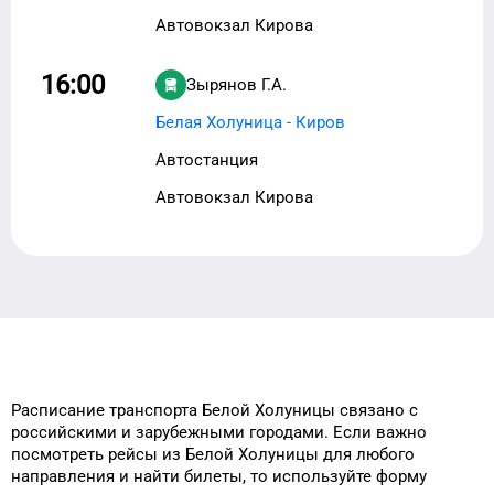
Автовокзал Кирова
16:00
Зырянов Г.А.
Белая Холуница - Киров
Автостанция
Автовокзал Кирова
Расписание транспорта
Белой Холуницы
связано с
российскими и зарубежными городами.
Если важно
посмотреть рейсы
из
Белой Холуницы
для
любого
направления и найти билеты, то
используйте форму