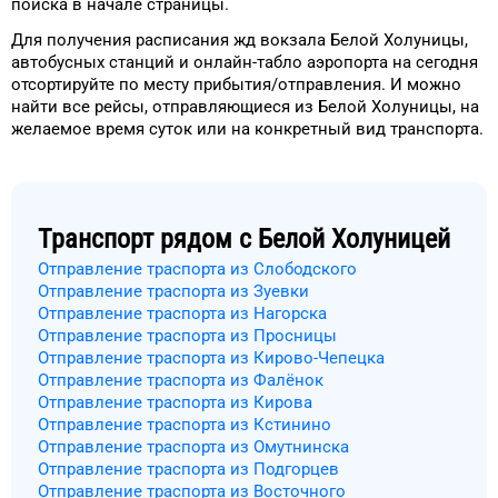
поиска в начале страницы.
Для получения расписания жд
вокзала
Белой Холуницы
,
автобусных станций и онлайн-табло
аэропорта
на сегодня
отсортируйте
по месту прибытия/отправления.
И можно
найти
все рейсы, отправляющиеся из
Белой Холуницы
, на
желаемое
время
суток
или на конкретный
вид транспорта
.
Транспорт рядом с
Белой Холуницей
Отправление траспорта из Слободского
Отправление траспорта из Зуевки
Отправление траспорта из Нагорска
Отправление траспорта из Просницы
Отправление траспорта из Кирово-Чепецка
Отправление траспорта из Фалёнок
Отправление траспорта из Кирова
Отправление траспорта из Кстинино
Отправление траспорта из Омутнинска
Отправление траспорта из Подгорцев
Отправление траспорта из Восточного