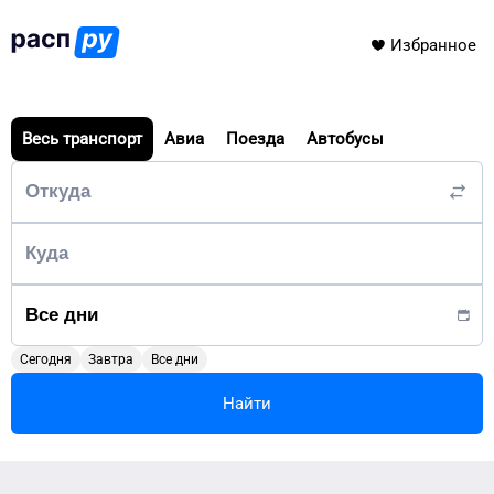
Избранное
Весь транспорт
Авиа
Поезда
Автобусы
Сегодня
Завтра
Все дни
Найти