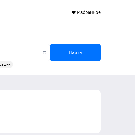
Избранное
Найти
се дни