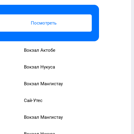
Посмотреть
Вокзал Актобе
Вокзал Нукуса
Вокзал Мангистау
Сай-Утес
Вокзал Мангистау
Вокзал Нукуса