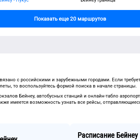
Показать еще 20 маршрутов
вязано с российскими и зарубежными городами.
Если требуе
леты, то
воспользуйтесь формой
поиска в начале страницы.
окзалов
Бейнеу
, автобусных станций и онлайн-табло
аэропорт
акже имеется возможность узнать
все рейсы, отправляющиес
Расписание
Бейнеу
ейнеу