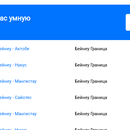
вас умную
ейнеу - Актобе
Бейнеу Граница
ейнеу - Нукус
Бейнеу Граница
ейнеу - Мангистау
Бейнеу Граница
ейнеу - Сайотес
Бейнеу Граница
ейнеу - Мангистау
Бейнеу Граница
ейнеу - Нукус
Бейнеу Граница