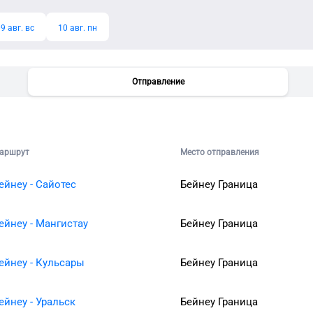
9 авг. вс
10 авг. пн
Отправление
аршрут
Место отправления
ейнеу - Сайотес
Бейнеу Граница
ейнеу - Мангистау
Бейнеу Граница
ейнеу - Кульсары
Бейнеу Граница
ейнеу - Уральск
Бейнеу Граница