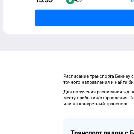
Расписание транспорта
Бейнеу
с
точного
направления и найти би
Для получения расписания жд
в
месту прибытия/отправления.
Т
или на конкретный
транспорт
.
Транспорт рядом с
Б