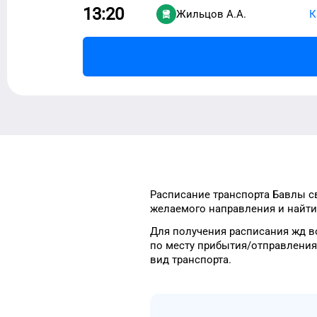
13:20
Жильцов А.А.
К
Расписание транспорта
Бавлы
с
желаемого
направления и найти
Для получения расписания жд
в
по месту прибытия/отправления
вид транспорта
.