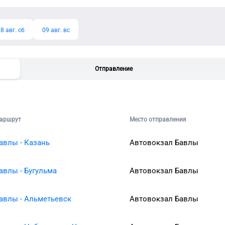
8 авг. сб
09 авг. вс
Отправление
аршрут
Место отправления
авлы - Казань
Автовокзал Бавлы
авлы - Бугульма
Автовокзал Бавлы
авлы - Альметьевск
Автовокзал Бавлы