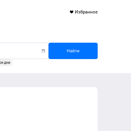
Избранное
Найти
се дни