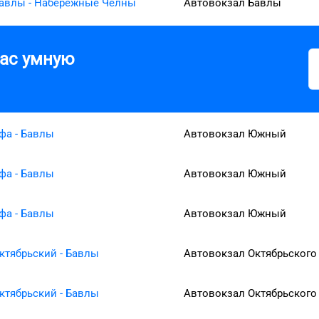
авлы - Набережные Челны
Автовокзал Бавлы
вас умную
фа - Бавлы
Автовокзал Южный
фа - Бавлы
Автовокзал Южный
фа - Бавлы
Автовокзал Южный
ктябрьский - Бавлы
Автовокзал Октябрьского
ктябрьский - Бавлы
Автовокзал Октябрьского