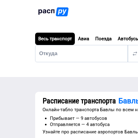
Весь транспорт
Авиа
Поезда
Автобус
Расписание транспорта
Бавл
Онлайн-табло транспорта
Бавлы
по всем н
Прибывает —
9 автобусов
Отправляется —
4 автобуса
Узнайте про расписание
аэропортов
Бавл