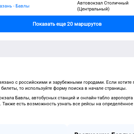
Автовокзал Столичный
азань - Бавлы
(Центральный)
Показать еще 20 маршрутов
вязано с российскими и зарубежными городами.
Если хотите
билеты, то
используйте форму
поиска в начале страницы.
окзала
Бавлы
, автобусных станций и онлайн-табло
аэропорта
.
Также есть возможность узнать
все рейсы на
определённое