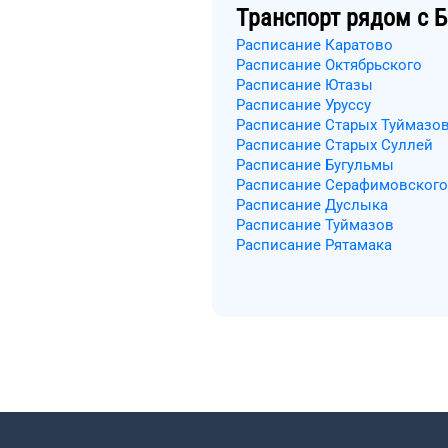
Транспорт рядом с
Б
Расписание Каратово
Расписание Октябрьского
Расписание Ютазы
Расписание Уруссу
Расписание Старых Туймазо
Расписание Старых Суллей
Расписание Бугульмы
Расписание Серафимовского
Расписание Дуслыка
Расписание Туймазов
Расписание Рятамака