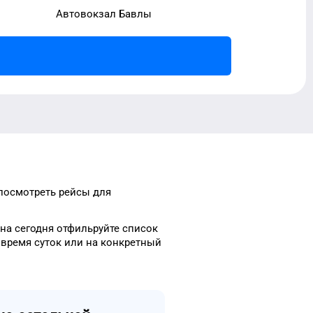
Автовокзал Бавлы
 посмотреть рейсы
для
на сегодня
отфильруйте список
время
суток
или на конкретный