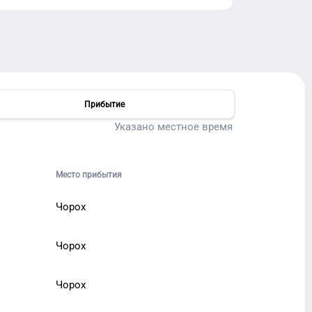
Прибытие
Указано местное время
Место прибытия
Чорох
Чорох
Чорох