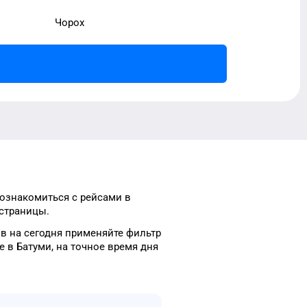
Чорох
ознакомиться с рейсами
в
страницы.
ов
на сегодня
применяйте фильтр
е в
Батуми
, на
точное
время
дня