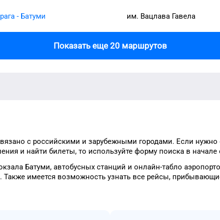
рага - Батуми
им. Вацлава Гавела
Показать еще 20 маршрутов
вязано с российскими и зарубежными городами.
Если нужно 
ения и найти билеты, то
используйте форму
поиска в начале 
окзала
Батуми
, автобусных станций и онлайн-табло
аэропорт
.
Также имеется возможность узнать
все рейсы, прибывающи