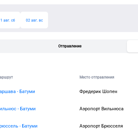
1 авг. сб
02 авг. вс
Отправление
аршрут
Место отправления
аршава - Батуми
Фредерик Шопен
ильнюс - Батуми
Аэропорт Вильнюса
рюссель - Батуми
Аэропорт Брюсселя