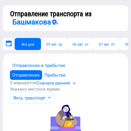
Отправление транспорта из
Башмакова
Все дни
05 авг. ср
06 авг. чт
07 авг. пт
08 
Отправление и прибытие
Отправление
Прибытие
0
маршрутов
Сначала ранние
Указано местное время
Весь транспорт