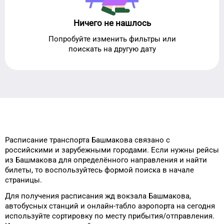
Ничего не нашлось
Попробуйте изменить фильтры или
поискать на другую дату
Расписание транспорта
Башмакова
связано с
российскими и зарубежными городами.
Если нужны рейсы
из
Башмакова
для
определённого
направления и найти
билеты, то
воспользуйтесь формой
поиска в начале
страницы.
Для получения расписания жд
вокзала
Башмакова
,
автобусных станций и онлайн-табло
аэропорта
на сегодня
используйте сортировку
по месту прибытия/отправления.