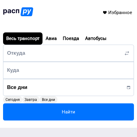
Избранное
Весь транспорт
Авиа
Поезда
Автобусы
Сегодня
Завтра
Все дни
Найти