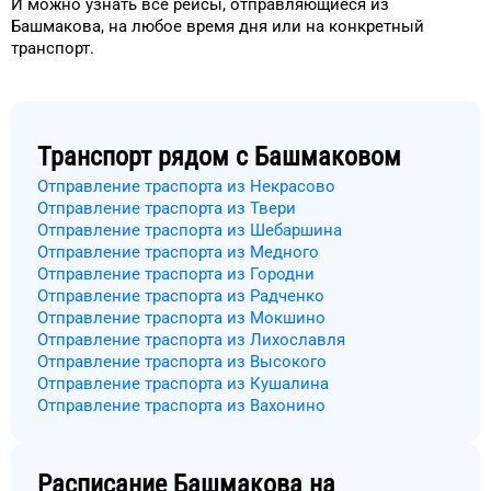
И можно узнать
все рейсы, отправляющиеся из
Башмакова
, на
любое
время
дня
или на конкретный
транспорт
.
Транспорт рядом с
Башмаковом
Отправление траспорта из Некрасово
Отправление траспорта из Твери
Отправление траспорта из Шебаршина
Отправление траспорта из Медного
Отправление траспорта из Городни
Отправление траспорта из Радченко
Отправление траспорта из Мокшино
Отправление траспорта из Лихославля
Отправление траспорта из Высокого
Отправление траспорта из Кушалина
Отправление траспорта из Вахонино
Расписание
Башмакова
на