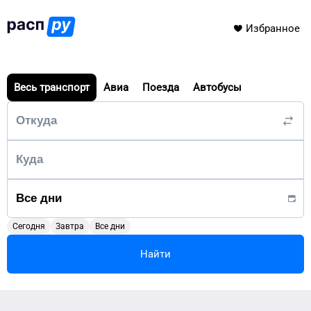
Избранное
Весь транспорт
Авиа
Поезда
Автобусы
Сегодня
Завтра
Все дни
Найти