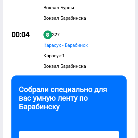
Вокзал Бурлы
Вокзал Барабинска
00:04
327
Карасук - Барабинск
Карасук-1
Вокзал Барабинска
Собрали специально для
вас умную ленту по
Барабинску