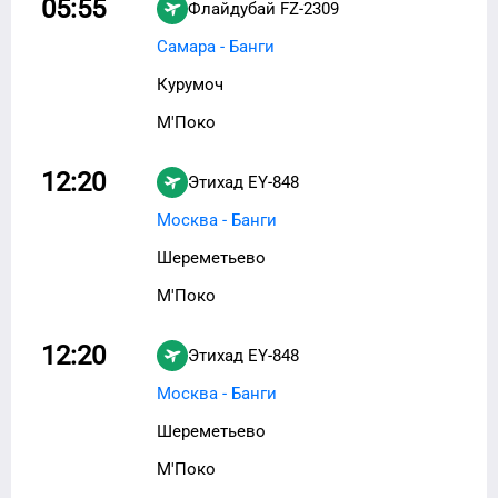
05:55
Флайдубай
FZ-2309
Самара - Банги
Курумоч
М'Поко
12:20
Этихад
EY-848
Москва - Банги
Шереметьево
М'Поко
12:20
Этихад
EY-848
Москва - Банги
Шереметьево
М'Поко