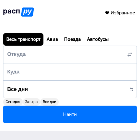
Избранное
Весь транспорт
Авиа
Поезда
Автобусы
Сегодня
Завтра
Все дни
Найти