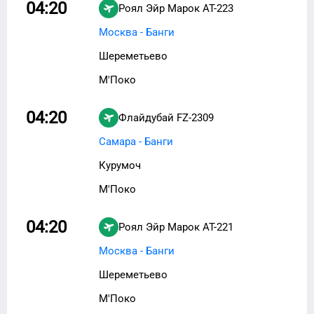
04:20
Роял Эйр Марок
AT-223
Москва - Банги
Шереметьево
М'Поко
04:20
Флайдубай
FZ-2309
Самара - Банги
Курумоч
М'Поко
04:20
Роял Эйр Марок
AT-221
Москва - Банги
Шереметьево
М'Поко