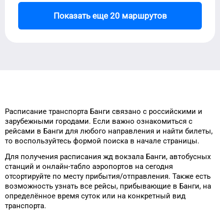
Показать еще 20 маршрутов
Расписание транспорта
Банги
связано с российскими и
зарубежными городами.
Если важно ознакомиться с
рейсами
в
Банги
для
любого
направления и найти билеты,
то
воспользуйтесь формой
поиска в начале страницы.
Для получения расписания жд
вокзала
Банги
, автобусных
станций и онлайн-табло
аэропортов
на сегодня
отсортируйте
по месту прибытия/отправления.
Также есть
возможность узнать
все рейсы, прибывающие в
Банги
, на
определённое
время
суток
или на конкретный
вид
транспорта
.