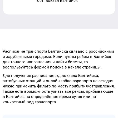
ост. Вокзал Балтийск
Расписание транспорта
Балтийска
связано с российскими
и зарубежными городами.
Если нужны рейсы
в
Балтийск
для
точного
направления и найти билеты, то
воспользуйтесь формой
поиска в начале страницы.
Для получения расписания жд
вокзала
Балтийска
,
автобусных станций и онлайн-табло
аэропорта
на сегодня
нужно применить фильтр
по месту прибытия/отправления.
Также есть возможность узнать
все рейсы, прибывающие
в
Балтийск
, на
определённое
время
суток
или на
конкретный
вид транспорта
.