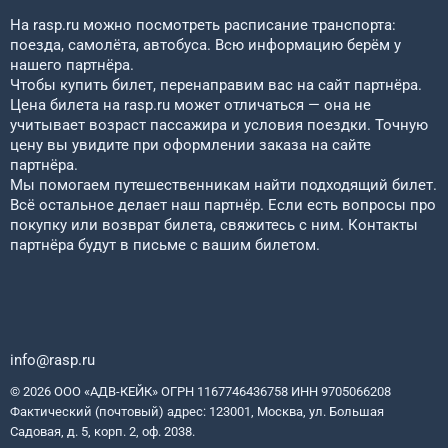
На rasp.ru можно посмотреть расписание транспорта:
поезда, самолёта, автобуса. Всю информацию берём у
нашего партнёра.
Чтобы купить билет, перенаправим вас на сайт партнёра.
Цена билета на rasp.ru может отличаться — она не
учитывает возраст пассажира и условия поездки. Точную
цену вы увидите при оформлении заказа на сайте
партнёра.
Мы помогаем путешественникам найти подходящий билет.
Всё остальное делает наш партнёр. Если есть вопросы про
покупку или возврат билета, свяжитесь с ним. Контакты
партнёра будут в письме с вашим билетом.
info@rasp.ru
© 2026 ООО «АДВ-КЕЙК» ОГРН 1167746436758 ИНН 9705066208
Фактический (почтовый) адрес: 123001, Москва, ул. Большая
Садовая, д. 5, корп. 2, оф. 2038.