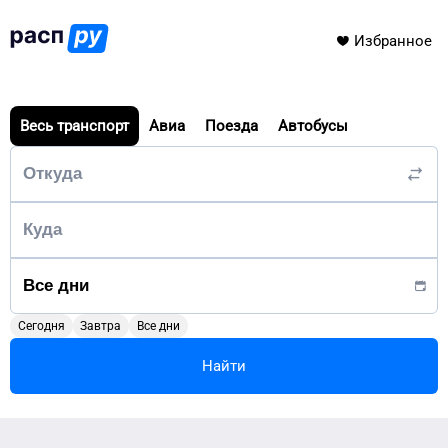
Избранное
Весь транспорт
Авиа
Поезда
Автобусы
Сегодня
Завтра
Все дни
Найти