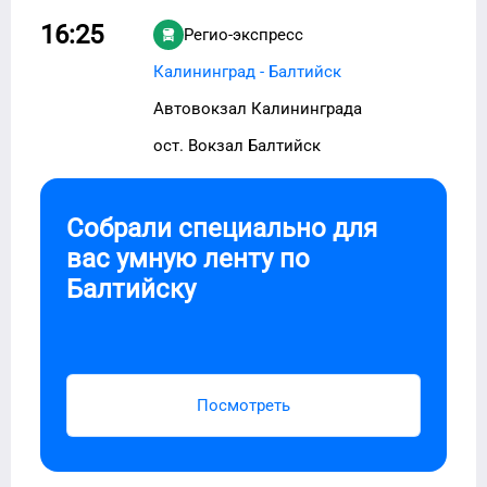
16:25
Регио-экспресс
Калининград - Балтийск
Автовокзал Калининграда
ост. Вокзал Балтийск
Собрали специально для
вас умную ленту по
Балтийску
Посмотреть