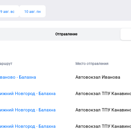
9 авг. вс
10 авг. пн
Отправление
аршрут
Место отправления
ваново - Балахна
Автовокзал Иванова
ижний Новгород - Балахна
Автовокзал ТПУ Канавин
ижний Новгород - Балахна
Автовокзал ТПУ Канавин
ижний Новгород - Балахна
Автовокзал ТПУ Канавин