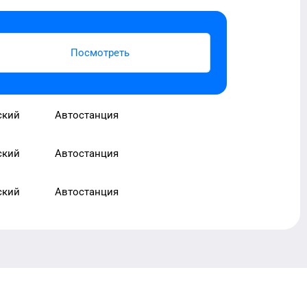
Посмотреть
ский
Автостанция
ский
Автостанция
ский
Автостанция