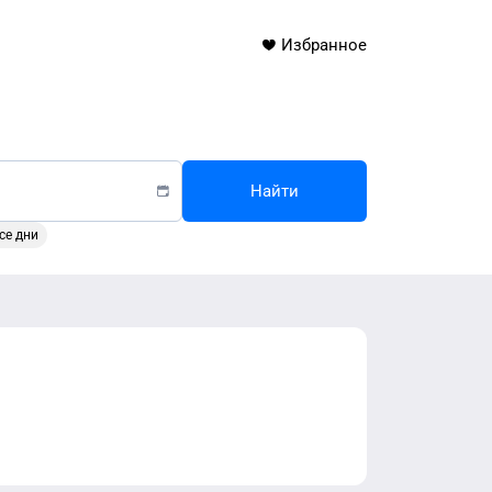
Избранное
Найти
се дни