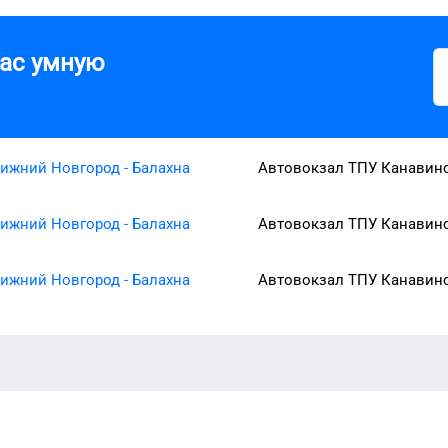
вас умную
ижний Новгород - Балахна
Автовокзал ТПУ Канавин
ижний Новгород - Балахна
Автовокзал ТПУ Канавин
ижний Новгород - Балахна
Автовокзал ТПУ Канавин