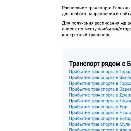
Расписание транспорта
Балахны
для
любого
направления и найти
Для получения расписания жд
в
список
по месту прибытия/отпр
конкретный
транспорт
.
Транспорт рядом с
Б
Прибытие транспорта в Горо
Прибытие транспорта в Зиня
Прибытие транспорта в Горо
Прибытие транспорта в Заво
Прибытие транспорта в Дзе
Прибытие транспорта в Ниж
Прибытие транспорта в Бор
Прибытие транспорта в Чкал
Прибытие транспорта в Бого
Прибытие транспорта в Мул
Прибытие транспорта в Але