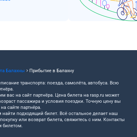
рта
Балахны
Прибытие в
Балахну
писание транспорта: поезда, самолёта, автобуса. Всю
тнёра.
м вас на сайт партнёра. Цена билета на rasp.ru может
возраст пассажира и условия поездки. Точную цену вы
на сайте партнёра.
найти подходящий билет. Всё остальное делает наш
 покупку или возврат билета, свяжитесь с ним. Контакты
м билетом.