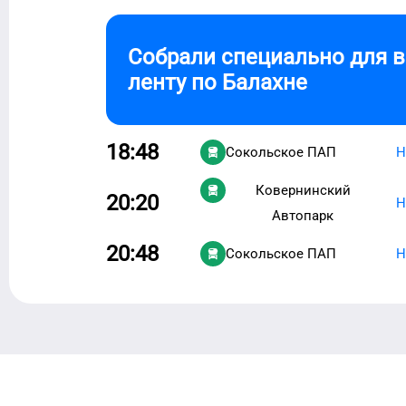
Собрали специально для 
ленту по
Балахне
18:48
Сокольское ПАП
Н
Ковернинский
20:20
Н
Автопарк
20:48
Сокольское ПАП
Н