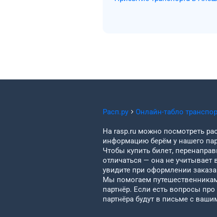
Расп.ру
Онлайн-табло транспо
На rasp.ru можно посмотреть рас
информацию берём у нашего пар
Чтобы купить билет, перенаправи
отличаться — она не учитывает 
увидите при оформлении заказа 
Мы помогаем путешественникам 
партнёр. Если есть вопросы про
партнёра будут в письме с ваши