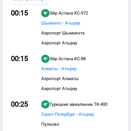
00:15
Эйр Астана
KC-972
Шымкент - Атырау
Аэропорт Шымкента
Аэропорт Атырау
00:15
Эйр Астана
KC-88
Алматы - Атырау
Аэропорт Алматы
Аэропорт Атырау
00:25
Турецкие авиалинии
TK-400
Санкт-Петербург - Атырау
Пулково