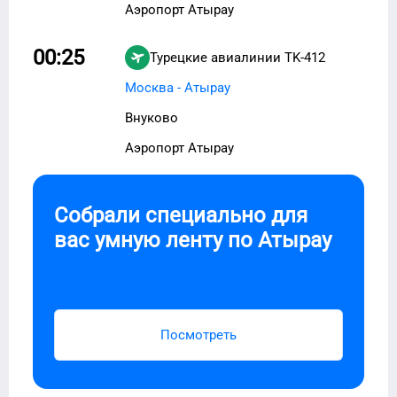
Аэропорт Атырау
00:25
Турецкие авиалинии
TK-412
Москва - Атырау
Внуково
Аэропорт Атырау
Собрали специально для
вас умную ленту по
Атырау
Посмотреть