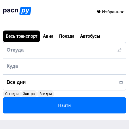
Избранное
Весь транспорт
Авиа
Поезда
Автобусы
Сегодня
Завтра
Все дни
Найти