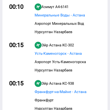
00:10
Азимут
A4-6141
Минеральные Воды - Астана
Аэропорт Минеральных Вод
Нурсултан Назарбаев
00:15
Эйр Астана
KC-302
Усть-Каменогорск - Астана
Аэропорт Усть-Каменогорска
Нурсултан Назарбаев
00:15
Эйр Астана
KC-938
Франкфурт-на-Майне - Астана
Франкфурт
Нурсултан Назарбаев