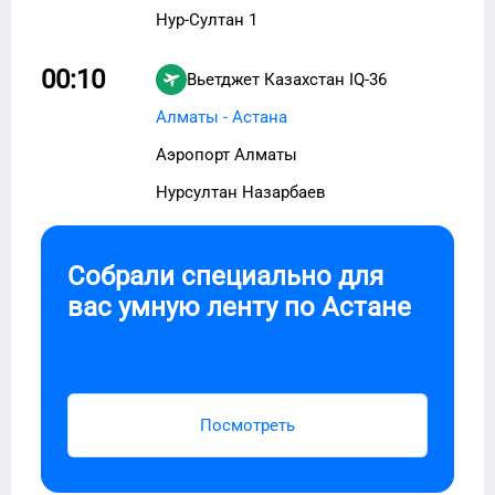
Нур-Султан 1
00:10
Вьетджет Казахстан
IQ-36
Алматы - Астана
Аэропорт Алматы
Нурсултан Назарбаев
Собрали специально для
вас умную ленту по
Астане
Посмотреть