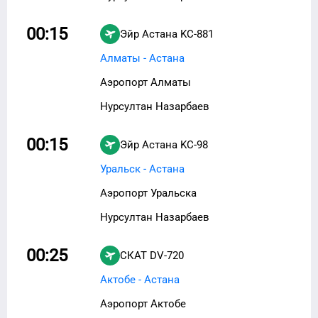
00:15
Эйр Астана
KC-881
Алматы - Астана
Аэропорт Алматы
Нурсултан Назарбаев
00:15
Эйр Астана
KC-98
Уральск - Астана
Аэропорт Уральска
Нурсултан Назарбаев
00:25
СКАТ
DV-720
Актобе - Астана
Аэропорт Актобе