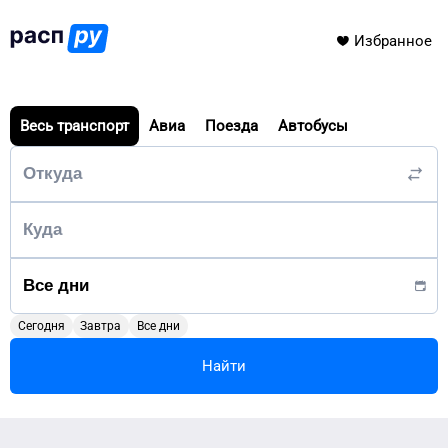
Избранное
Весь транспорт
Авиа
Поезда
Автобусы
Сегодня
Завтра
Все дни
Найти