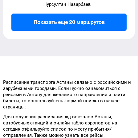
Нурсултан Назарбаев
Показать еще 20 маршрутов
Расписание транспорта
Астаны
связано с российскими и
зарубежными городами.
Если нужно ознакомиться с
рейсами
в
Астану
для
желаемого
направления и найти
билеты, то
воспользуйтесь формой
поиска в начале
страницы.
Для получения расписания жд
вокзалов
Астаны
,
автобусных станций и онлайн-табло
аэропортов
на
сегодня
отфильруйте список
по месту прибытия/
отправления.
Также можно узнать
все рейсы,