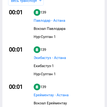
Весь транспорт
00:01
139
Павлодар - Астана
Вокзал Павлодара
Нур-Султан 1
00:01
139
Экибастуз - Астана
Екибастуз-1
Нур-Султан 1
00:01
139
Ерейментау - Астана
Вокзал Ерейментау