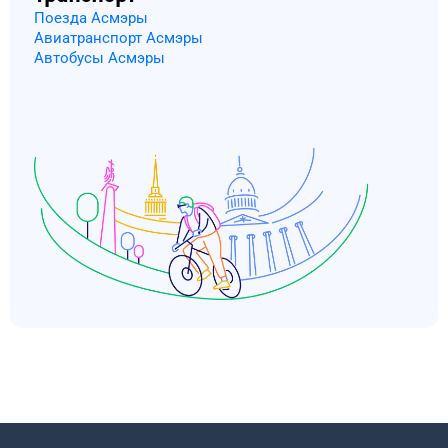
Поезда Асмэры
Авиатранспорт Асмэры
Автобусы Асмэры