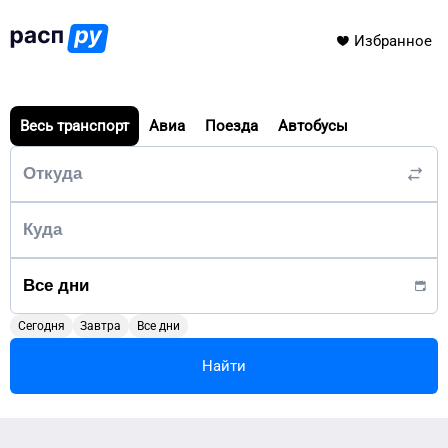
Избранное
Весь транспорт
Авиа
Поезда
Автобусы
Сегодня
Завтра
Все дни
Найти