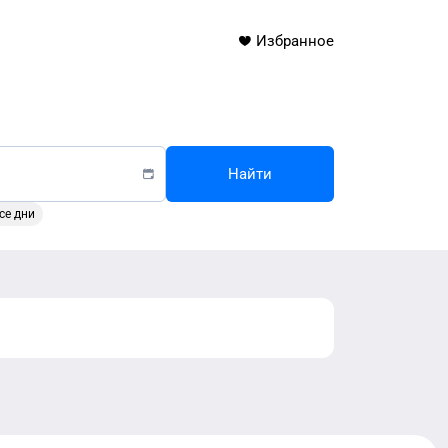
Избранное
Найти
се дни