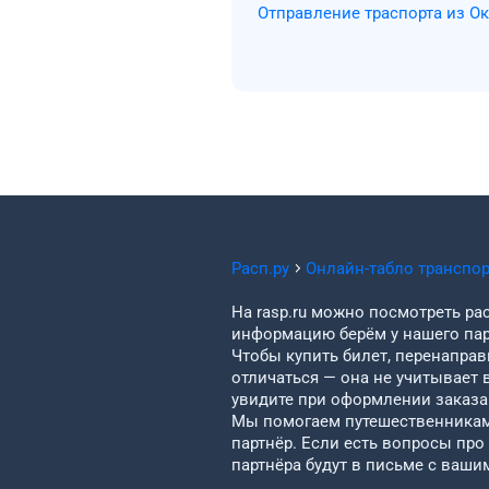
Отправление траспорта из О
Расп.ру
Онлайн-табло транспо
На rasp.ru можно посмотреть рас
информацию берём у нашего пар
Чтобы купить билет, перенаправи
отличаться — она не учитывает 
увидите при оформлении заказа 
Мы помогаем путешественникам 
партнёр. Если есть вопросы про
партнёра будут в письме с ваши