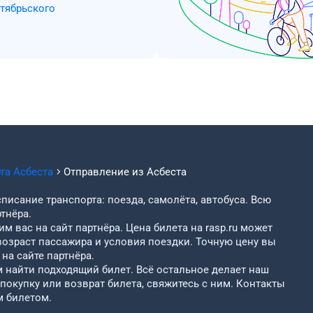
ктябрьского
рта
Асбеста
Отправление из
Асбеста
писание транспорта: поезда, самолёта, автобуса. Всю
тнёра.
м вас на сайт партнёра. Цена билета на rasp.ru может
возраст пассажира и условия поездки. Точную цену вы
на сайте партнёра.
найти подходящий билет. Всё остальное делает наш
 покупку или возврат билета, свяжитесь с ним. Контакты
м билетом.