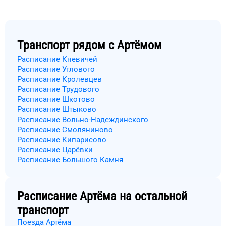
Транспорт рядом с
Артёмом
Расписание Кневичей
Расписание Углового
Расписание Кролевцев
Расписание Трудового
Расписание Шкотово
Расписание Штыково
Расписание Вольно-Надеждинского
Расписание Смоляниново
Расписание Кипарисово
Расписание Царёвки
Расписание Большого Камня
Расписание
Артёма
на остальной
транспорт
Поезда Артёма