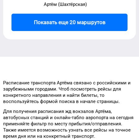
Артём (Шахтёрская)
Показать еще 20 маршрутов
Расписание транспорта
Артёма
связано с российскими и
зарубежными городами.
Чтоб посмотреть рейсы
для
конкретного
направления и найти
билеты, то
воспользуйтесь формой
поиска в начале страницы.
Для получения расписания жд
вокзалов
Артёма
,
автобусных станций и онлайн-табло
аэропорта
на сегодня
применяйте фильтр
по месту прибытия/отправления.
Также имеется возможность узнать
все рейсы на
точное
время
дня
или на конкретный
транспорт
.