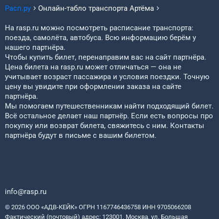
Расп.ру
Онлайн-табло транспорта
Артёма
На rasp.ru можно посмотреть расписание транспорта:
поезда, самолёта, автобуса. Всю информацию берём у
нашего партнёра.
Чтобы купить билет, перенаправим вас на сайт партнёра.
Цена билета на rasp.ru может отличаться — она не
учитывает возраст пассажира и условия поездки. Точную
цену вы увидите при оформлении заказа на сайте
партнёра.
Мы помогаем путешественникам найти подходящий билет.
Всё остальное делает наш партнёр. Если есть вопросы про
покупку или возврат билета, свяжитесь с ним. Контакты
партнёра будут в письме с вашим билетом.
info@rasp.ru
© 2026 ООО «АДВ-КЕЙК» ОГРН 1167746436758 ИНН 9705066208
Фактический (почтовый) адрес: 123001, Москва, ул. Большая