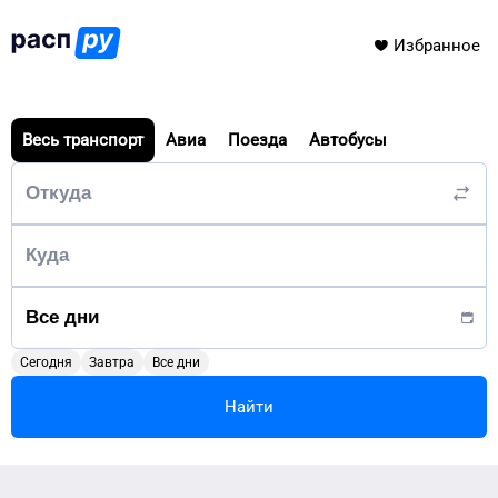
Избранное
Весь транспорт
Авиа
Поезда
Автобусы
Сегодня
Завтра
Все дни
Найти