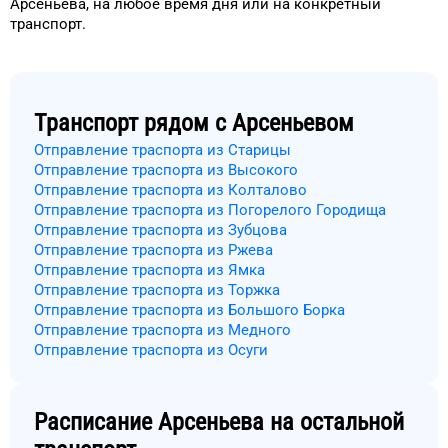
Арсеньева
, на
любое
время
дня
или на конкретный
транспорт
.
Транспорт рядом с
Арсеньевом
Отправление траспорта из Старицы
Отправление траспорта из Высокого
Отправление траспорта из Колталово
Отправление траспорта из Погорелого Городища
Отправление траспорта из Зубцова
Отправление траспорта из Ржева
Отправление траспорта из Ямка
Отправление траспорта из Торжка
Отправление траспорта из Большого Борка
Отправление траспорта из Медного
Отправление траспорта из Осуги
Расписание
Арсеньева
на остальной