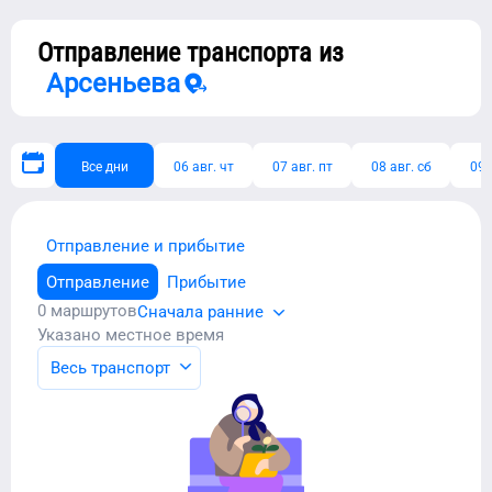
Отправление транспорта из
Арсеньева
Все дни
06 авг. чт
07 авг. пт
08 авг. сб
09 
Отправление и прибытие
Отправление
Прибытие
0
маршрутов
Сначала ранние
Указано местное время
Весь транспорт