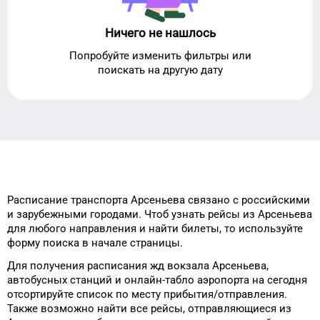
Ничего не нашлось
Попробуйте изменить фильтры или
поискать на другую дату
Расписание транспорта
Арсеньева
связано с российскими
и зарубежными городами.
Чтоб узнать рейсы
из
Арсеньева
для
любого
направления и найти билеты, то
используйте
форму
поиска в начале страницы.
Для получения расписания жд
вокзала
Арсеньева
,
автобусных станций и онлайн-табло
аэропорта
на сегодня
отсортируйте список
по месту прибытия/отправления.
Также возможно найти
все рейсы, отправляющиеся из