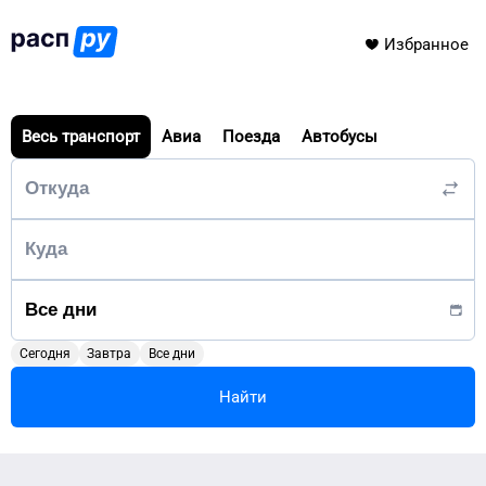
Избранное
Весь транспорт
Авиа
Поезда
Автобусы
Сегодня
Завтра
Все дни
Найти