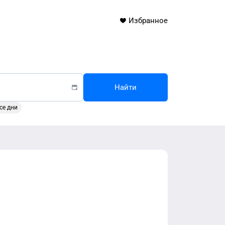
Избранное
Найти
се дни