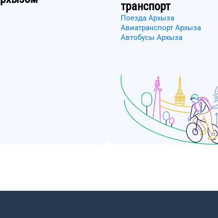
транспорт
Поезда Архыза
Авиатранспорт Архыза
Автобусы Архыза