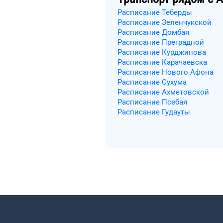
Расписание Теберды
Расписание Зеленчукской
Расписание Домбая
Расписание Преградной
Расписание Курджинова
Расписание Карачаевска
Расписание Нового Афона
Расписание Сухума
Расписание Ахметовской
Расписание Псебая
Расписание Гудауты