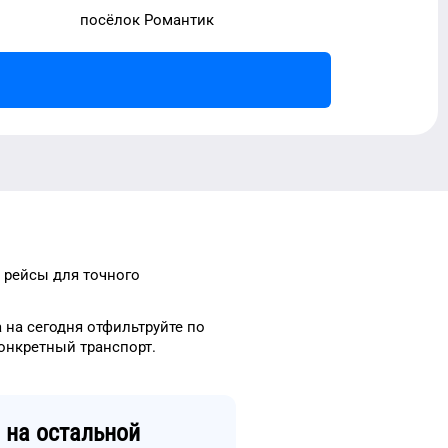
посёлок Романтик
 рейсы
для
точного
а
на сегодня
отфильтруйте
по
конкретный
транспорт
.
на остальной