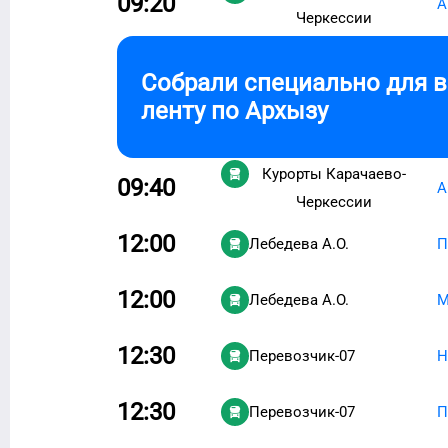
09:20
А
Черкессии
Собрали специально для 
ленту по
Архызу
Курорты Карачаево-
09:40
А
Черкессии
12:00
Лебедева А.О.
П
12:00
Лебедева А.О.
М
12:30
Перевозчик-07
Н
12:30
Перевозчик-07
П