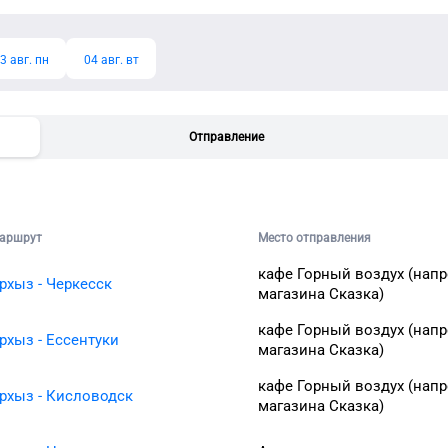
3 авг. пн
04 авг. вт
Отправление
аршрут
Место отправления
кафе Горный воздух (нап
рхыз - Черкесск
магазина Сказка)
кафе Горный воздух (нап
рхыз - Ессентуки
магазина Сказка)
кафе Горный воздух (нап
рхыз - Кисловодск
магазина Сказка)