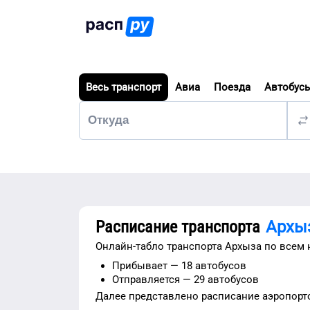
Весь транспорт
Авиа
Поезда
Автобус
Расписание транспорта
Архы
Онлайн-табло транспорта
Архыза
по всем 
Прибывает —
18 автобусов
Отправляется —
29 автобусов
Далее представлено расписание
аэропорт