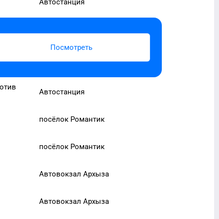
Автостанция
Посмотреть
ротив
Автостанция
посёлок Романтик
посёлок Романтик
Автовокзал Архыза
Автовокзал Архыза