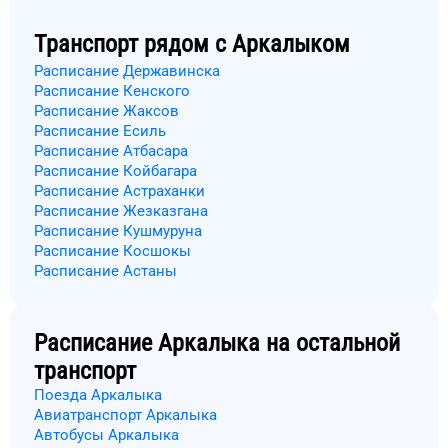
Транспорт рядом с
Аркалыком
Расписание Державинска
Расписание Кенского
Расписание Жаксов
Расписание Есиль
Расписание Атбасара
Расписание Койбагара
Расписание Астраханки
Расписание Жезказгана
Расписание Кушмуруна
Расписание Косшокы
Расписание Астаны
Расписание
Аркалыка
на остальной
транспорт
Поезда Аркалыка
Авиатранспорт Аркалыка
Автобусы Аркалыка