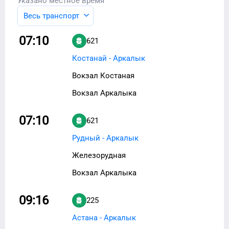
Указано местное время
Весь транспорт
07:10
621
Костанай - Аркалык
Вокзал Костаная
Вокзал Аркалыка
07:10
621
Рудный - Аркалык
Железорудная
Вокзал Аркалыка
09:16
225
Астана - Аркалык