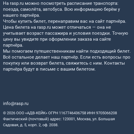
На rasp.ru можно посмотреть расписание транспорта:
поезда, самолёта, автобуса. Всю информацию берём у
нашего партнёра.
Чтобы купить билет, перенаправим вас на сайт партнёра.
Цена билета на rasp.ru может отличаться — она не
учитывает возраст пассажира и условия поездки. Точную
цену вы увидите при оформлении заказа на сайте
партнёра.
Мы помогаем путешественникам найти подходящий билет.
Всё остальное делает наш партнёр. Если есть вопросы про
покупку или возврат билета, свяжитесь с ним. Контакты
партнёра будут в письме с вашим билетом.
info@rasp.ru
© 2026 ООО «АДВ-КЕЙК» ОГРН 1167746436758 ИНН 9705066208
Фактический (почтовый) адрес: 123001, Москва, ул. Большая
Садовая, д. 5, корп. 2, оф. 2038.