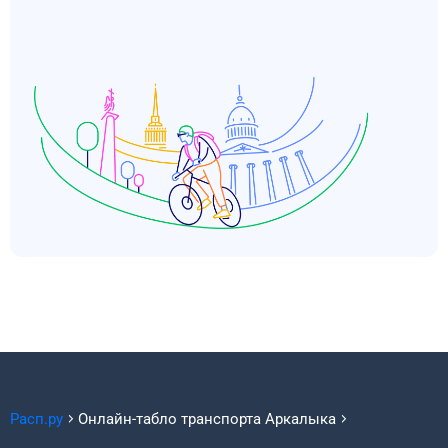
Расп.ру
Онлайн-табло транспорта
Аркалыка