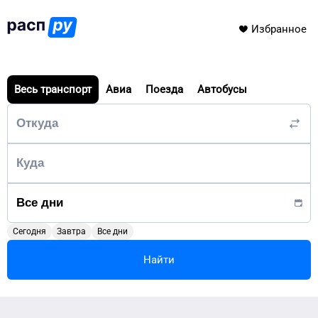
Избранное
Весь транспорт
Авиа
Поезда
Автобусы
Сегодня
Завтра
Все дни
Найти