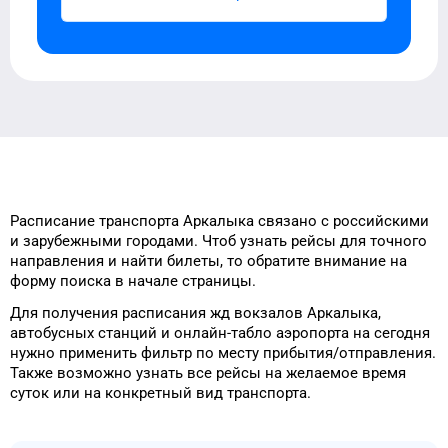
Расписание транспорта
Аркалыка
связано с российскими
и зарубежными городами.
Чтоб узнать рейсы
для
точного
направления и найти
билеты, то
обратите внимание на
форму
поиска в начале страницы.
Для получения расписания жд
вокзалов
Аркалыка
,
автобусных станций и онлайн-табло
аэропорта
на сегодня
нужно применить фильтр
по месту прибытия/отправления.
Также возможно узнать
все рейсы на
желаемое
время
суток
или на конкретный
вид транспорта
.