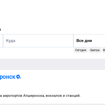
ы
Сегодня
Завтра
В
ронск
та аэропортов
Апшеронска
, вокзалов и станций.