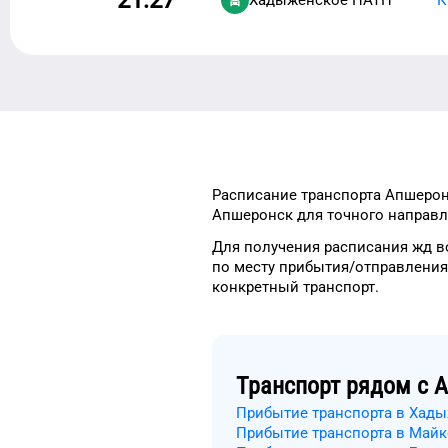
Расписание транспорта
Апшерон
Апшеронск
для
точного
направле
Для получения расписания жд
в
по месту прибытия/отправления
конкретный
транспорт
.
Транспорт рядом с
А
Прибытие транспорта в Хад
Прибытие транспорта в Май