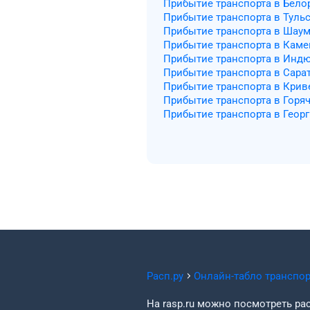
Прибытие транспорта в Бело
Прибытие транспорта в Туль
Прибытие транспорта в Шау
Прибытие транспорта в Кам
Прибытие транспорта в Инд
Прибытие транспорта в Сара
Прибытие транспорта в Крив
Прибытие транспорта в Горя
Прибытие транспорта в Геор
Расп.ру
Онлайн-табло транспо
На rasp.ru можно посмотреть рас