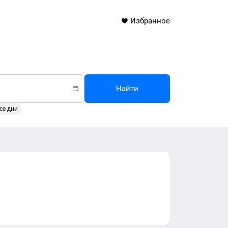
Избранное
Найти
се дни