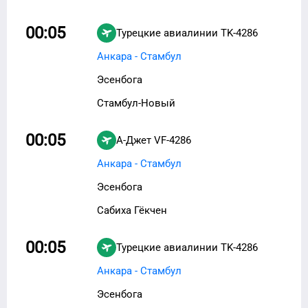
00:05
Турецкие авиалинии
TK-4286
Анкара - Стамбул
Эсенбога
Стамбул-Новый
00:05
А-Джет
VF-4286
Анкара - Стамбул
Эсенбога
Сабиха Гёкчен
00:05
Турецкие авиалинии
TK-4286
Анкара - Стамбул
Эсенбога