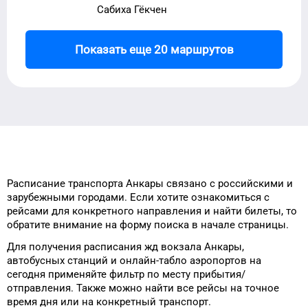
Сабиха Гёкчен
Показать еще 20 маршрутов
Расписание транспорта
Анкары
связано с российскими и
зарубежными городами.
Если хотите ознакомиться с
рейсами
для
конкретного
направления и найти
билеты, то
обратите внимание на форму
поиска в начале страницы.
Для получения расписания жд
вокзала
Анкары
,
автобусных станций и онлайн-табло
аэропортов
на
сегодня
применяйте фильтр
по месту прибытия/
отправления.
Также можно найти
все рейсы на
точное
время
дня
или на конкретный
транспорт
.