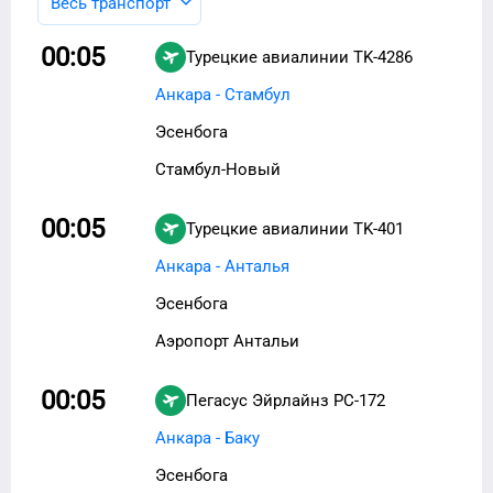
Весь транспорт
00:05
Турецкие авиалинии
TK-4286
Анкара - Стамбул
Эсенбога
Стамбул-Новый
00:05
Турецкие авиалинии
TK-401
Анкара - Анталья
Эсенбога
Аэропорт Антальи
00:05
Пегасус Эйрлайнз
PC-172
Анкара - Баку
Эсенбога