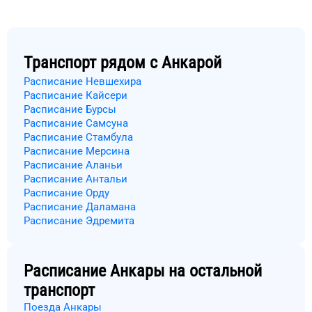
Транспорт рядом с
Анкарой
Расписание Невшехира
Расписание Кайсери
Расписание Бурсы
Расписание Самсуна
Расписание Стамбула
Расписание Мерсина
Расписание Аланьи
Расписание Антальи
Расписание Орду
Расписание Даламана
Расписание Эдремита
Расписание
Анкары
на остальной
транспорт
Поезда Анкары