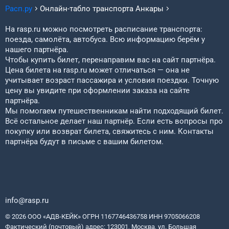
Расп.ру
Онлайн-табло транспорта
Анкары
На rasp.ru можно посмотреть расписание транспорта:
поезда, самолёта, автобуса. Всю информацию берём у
нашего партнёра.
Чтобы купить билет, перенаправим вас на сайт партнёра.
Цена билета на rasp.ru может отличаться — она не
учитывает возраст пассажира и условия поездки. Точную
цену вы увидите при оформлении заказа на сайте
партнёра.
Мы помогаем путешественникам найти подходящий билет.
Всё остальное делает наш партнёр. Если есть вопросы про
покупку или возврат билета, свяжитесь с ним. Контакты
партнёра будут в письме с вашим билетом.
info@rasp.ru
© 2026 ООО «АДВ-КЕЙК» ОГРН 1167746436758 ИНН 9705066208
Фактический (почтовый) адрес: 123001, Москва, ул. Большая