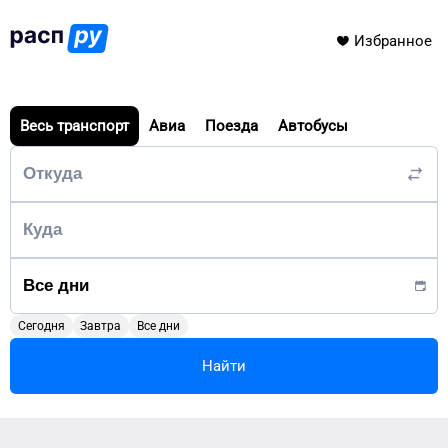
Избранное
Весь транспорт
Авиа
Поезда
Автобусы
Сегодня
Завтра
Все дни
Найти