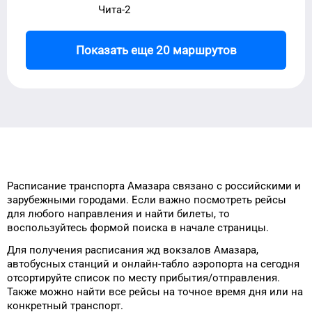
Чита-2
Показать еще 20 маршрутов
Расписание транспорта
Амазара
связано с российскими и
зарубежными городами.
Если важно посмотреть рейсы
для
любого
направления и найти
билеты, то
воспользуйтесь формой
поиска в начале страницы.
Для получения расписания жд
вокзалов
Амазара
,
автобусных станций и онлайн-табло
аэропорта
на сегодня
отсортируйте список
по месту прибытия/отправления.
Также можно найти
все рейсы на
точное
время
дня
или на
конкретный
транспорт
.