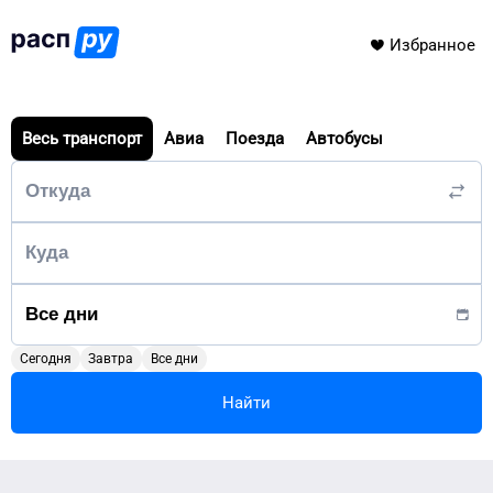
Избранное
Весь транспорт
Авиа
Поезда
Автобусы
Сегодня
Завтра
Все дни
Найти