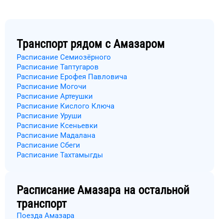
Транспорт рядом с
Амазаром
Расписание Семиозёрного
Расписание Таптугаров
Расписание Ерофея Павловича
Расписание Могочи
Расписание Артеушки
Расписание Кислого Ключа
Расписание Уруши
Расписание Ксеньевки
Расписание Мадалана
Расписание Сбеги
Расписание Тахтамыгды
Расписание
Амазара
на остальной
транспорт
Поезда Амазара