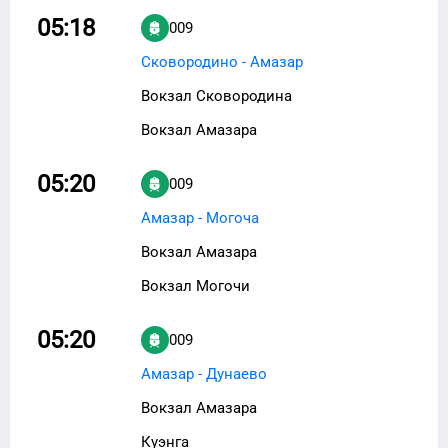
05:18
009
Сковородино - Амазар
Вокзал Сковородина
Вокзал Амазара
05:20
009
Амазар - Могоча
Вокзал Амазара
Вокзал Могочи
05:20
009
Амазар - Дунаево
Вокзал Амазара
Куэнга