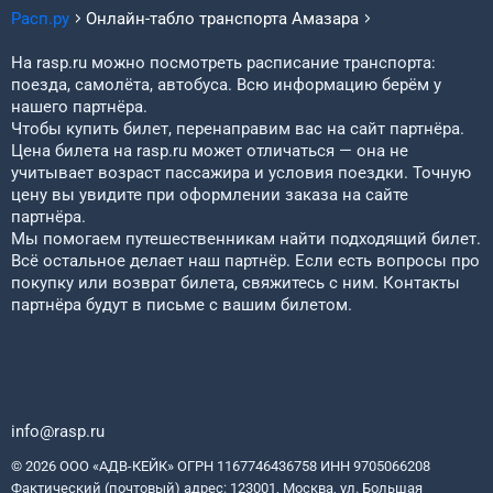
Расп.ру
Онлайн-табло транспорта
Амазара
На rasp.ru можно посмотреть расписание транспорта:
поезда, самолёта, автобуса. Всю информацию берём у
нашего партнёра.
Чтобы купить билет, перенаправим вас на сайт партнёра.
Цена билета на rasp.ru может отличаться — она не
учитывает возраст пассажира и условия поездки. Точную
цену вы увидите при оформлении заказа на сайте
партнёра.
Мы помогаем путешественникам найти подходящий билет.
Всё остальное делает наш партнёр. Если есть вопросы про
покупку или возврат билета, свяжитесь с ним. Контакты
партнёра будут в письме с вашим билетом.
info@rasp.ru
© 2026 ООО «АДВ-КЕЙК» ОГРН 1167746436758 ИНН 9705066208
Фактический (почтовый) адрес: 123001, Москва, ул. Большая