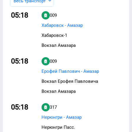
Весь транспорт
05:18
009
Хабаровск - Амазар
Хабаровск-1
Вокзал Амазара
05:18
009
Ерофей Павлович - Амазар
Вокзал Ерофея Павловича
Вокзал Амазара
05:18
317
Нерюнгри - Амазар
Нерюнгри Пасс.