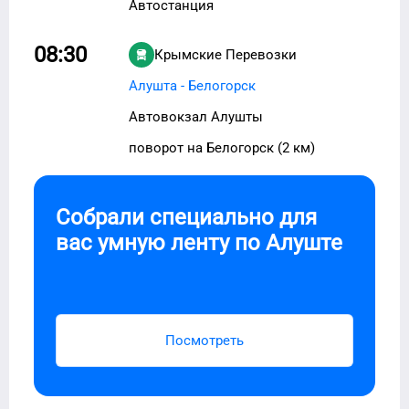
Автостанция
08:30
Крымские Перевозки
Алушта - Белогорск
Автовокзал Алушты
поворот на Белогорск (2 км)
Собрали специально для
вас умную ленту по
Алуште
Посмотреть