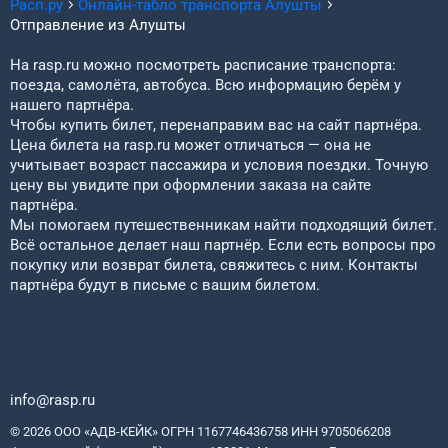
Расп.ру
Онлайн-табло транспорта
Алушты
Отправление из
Алушты
На rasp.ru можно посмотреть расписание транспорта:
поезда, самолёта, автобуса. Всю информацию берём у
нашего партнёра.
Чтобы купить билет, перенаправим вас на сайт партнёра.
Цена билета на rasp.ru может отличаться — она не
учитывает возраст пассажира и условия поездки. Точную
цену вы увидите при оформлении заказа на сайте
партнёра.
Мы помогаем путешественникам найти подходящий билет.
Всё остальное делает наш партнёр. Если есть вопросы про
покупку или возврат билета, свяжитесь с ним. Контакты
партнёра будут в письме с вашим билетом.
info@rasp.ru
© 2026 ООО «АДВ-КЕЙК» ОГРН 1167746436758 ИНН 9705066208