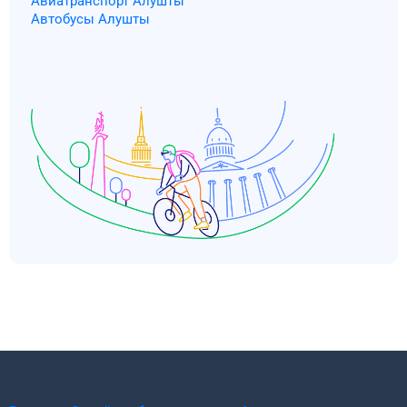
Авиатранспорт Алушты
Автобусы Алушты