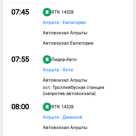
07:45
ЯТК 14328
Алушта - Евпатория
Автовокзал Алушты
Автовокзал Евпатории
07:55
Лидер-Авто
Алушта - Ялта
Автовокзал Алушты
ост. Троллейбусная станция
(напротив автовокзала)
08:00
ЯТК 14328
Алушта - Джанкой
Автовокзал Алушты