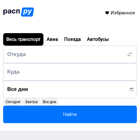
Избранное
Весь транспорт
Авиа
Поезда
Автобусы
Сегодня
Завтра
Все дни
Найти