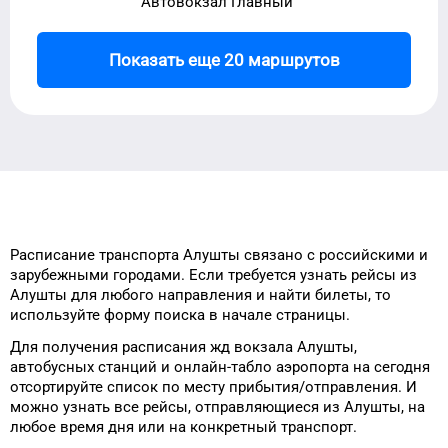
Автовокзал Главный
Показать еще 20 маршрутов
Расписание транспорта
Алушты
связано с российскими и
зарубежными городами.
Если требуется узнать рейсы
из
Алушты
для
любого
направления и найти билеты, то
используйте форму
поиска в начале страницы.
Для получения расписания жд
вокзала
Алушты
,
автобусных станций и онлайн-табло
аэропорта
на сегодня
отсортируйте список
по месту прибытия/отправления.
И
можно узнать
все рейсы, отправляющиеся из
Алушты
, на
любое
время
дня
или на конкретный
транспорт
.