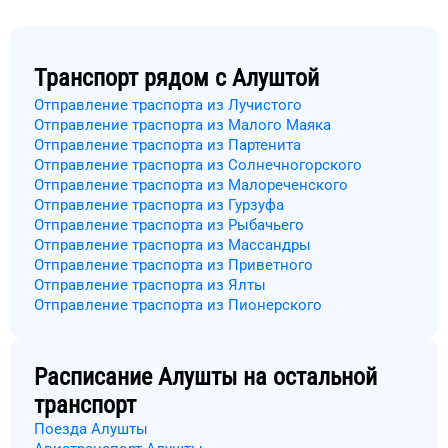
Транспорт рядом с
Алуштой
Отправление траспорта из Лучистого
Отправление траспорта из Малого Маяка
Отправление траспорта из Партенита
Отправление траспорта из Солнечногорского
Отправление траспорта из Малореченского
Отправление траспорта из Гурзуфа
Отправление траспорта из Рыбачьего
Отправление траспорта из Массандры
Отправление траспорта из Приветного
Отправление траспорта из Ялты
Отправление траспорта из Пионерского
Расписание
Алушты
на остальной
транспорт
Поезда Алушты