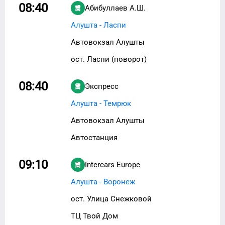
08:40
Абибуллаев А.Ш.
Алушта - Ласпи
Автовокзал Алушты
ост. Ласпи (поворот)
08:40
Экспресс
Алушта - Темрюк
Автовокзал Алушты
Автостанция
09:10
Intercars Europe
Алушта - Воронеж
ост. Улица Снежковой
ТЦ Твой Дом