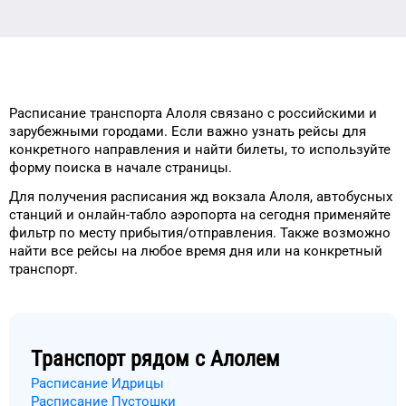
Расписание транспорта
Алоля
связано с российскими и
зарубежными городами.
Если важно узнать рейсы
для
конкретного
направления и найти
билеты, то
используйте
форму
поиска в начале страницы.
Для получения расписания жд
вокзала
Алоля
, автобусных
станций и онлайн-табло
аэропорта
на сегодня
применяйте
фильтр
по месту прибытия/отправления.
Также возможно
найти
все рейсы на
любое
время
дня
или на конкретный
транспорт
.
Транспорт рядом с
Алолем
Расписание Идрицы
Расписание Пустошки