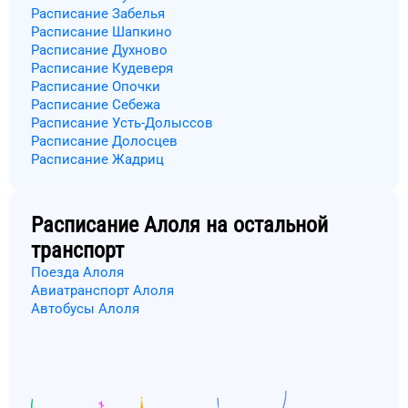
Расписание Забелья
Расписание Шапкино
Расписание Духново
Расписание Кудеверя
Расписание Опочки
Расписание Себежа
Расписание Усть-Долыссов
Расписание Долосцев
Расписание Жадриц
Расписание
Алоля
на остальной
транспорт
Поезда Алоля
Авиатранспорт Алоля
Автобусы Алоля