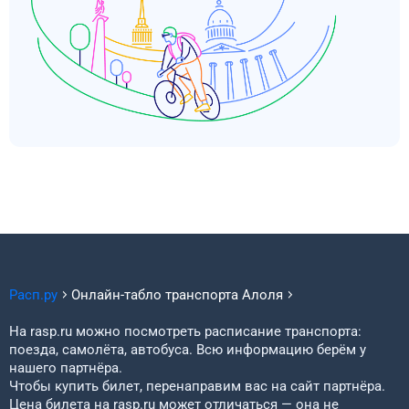
Расп.ру
Онлайн-табло транспорта
Алоля
На rasp.ru можно посмотреть расписание транспорта:
поезда, самолёта, автобуса. Всю информацию берём у
нашего партнёра.
Чтобы купить билет, перенаправим вас на сайт партнёра.
Цена билета на rasp.ru может отличаться — она не