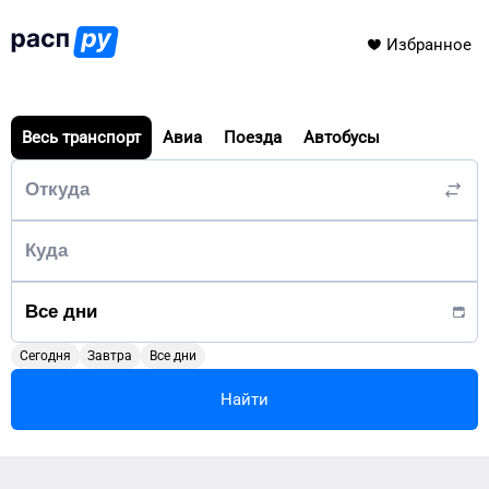
Избранное
Весь транспорт
Авиа
Поезда
Автобусы
Сегодня
Завтра
Все дни
Найти