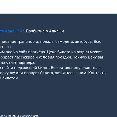
рта
Алнашей
Прибытие в
Алнаши
писание транспорта: поезда, самолёта, автобуса. Всю
тнёра.
м вас на сайт партнёра. Цена билета на rasp.ru может
возраст пассажира и условия поездки. Точную цену вы
на сайте партнёра.
найти подходящий билет. Всё остальное делает наш
 покупку или возврат билета, свяжитесь с ним. Контакты
м билетом.
436758 ИНН 9705066208