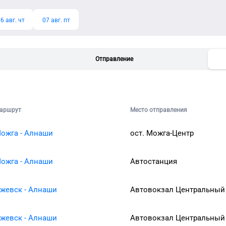
6 авг. чт
07 авг. пт
Отправление
аршрут
Место отправления
ожга - Алнаши
ост. Можга-Центр
ожга - Алнаши
Автостанция
жевск - Алнаши
Автовокзал Центральный
жевск - Алнаши
Автовокзал Центральный