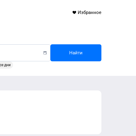
Избранное
Найти
се дни