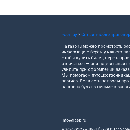
Расп.ру
Онлайн-табло транспо
На rasp.ru можно посмотреть рас
информацию берём у нашего пар
Чтобы купить билет, перенаправи
отличаться — она не учитывает 
увидите при оформлении заказа 
Мы помогаем путешественникам 
партнёр. Если есть вопросы про
партнёра будут в письме с ваши
info@rasp.ru
© 2026 ООО «АДВ-КЕЙК» ОГРН 1167746