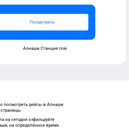
Посмотреть
Алнаши Станция пов.
о посмотреть рейсы
в
Алнаши
 страницы.
та
на сегодня
отфильруйте
аши
, на
определённое
время