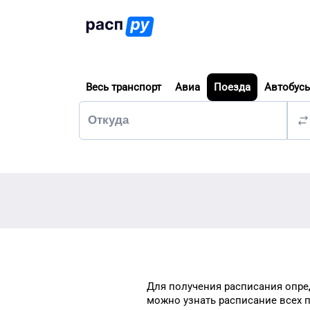
Весь транспорт
Авиа
Поезда
Автобус
Для получения расписания
опре
можно узнать
расписание всех 