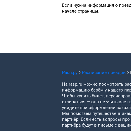
Если нужна информация
о поез
начале страницы.
Расп.ру
Расписание поездов
На rasp.ru можно посмотреть рас
информацию берём у нашего пар
Чтобы купить билет, перенаправи
отличаться — она не учитывает 
увидите при оформлении заказа 
Мы помогаем путешественникам 
партнёр. Если есть вопросы про
партнёра будут в письме с ваши