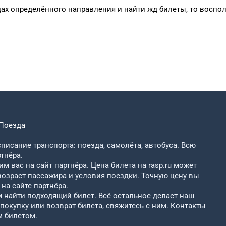
дах
определённого
направления и
найти жд билеты, то
воспол
Поезда
писание транспорта: поезда, самолёта, автобуса. Всю
тнёра.
м вас на сайт партнёра. Цена билета на rasp.ru может
возраст пассажира и условия поездки. Точную цену вы
на сайте партнёра.
найти подходящий билет. Всё остальное делает наш
 покупку или возврат билета, свяжитесь с ним. Контакты
м билетом.