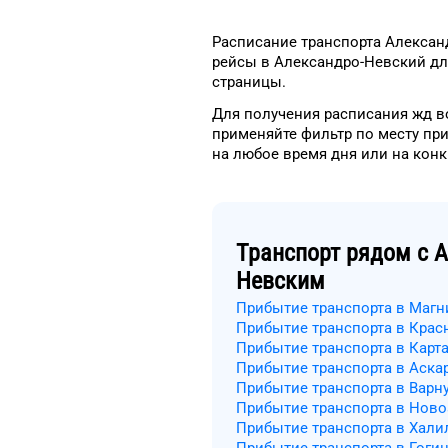
Расписание транспорта
Алексан
рейсы
в
Александро-Невский
дл
страницы.
Для получения расписания жд
в
применяйте фильтр
по месту пр
на
любое
время
дня
или на кон
Транспорт рядом с
А
Невским
Прибытие транспорта в Магн
Прибытие транспорта в Кра
Прибытие транспорта в Карт
Прибытие транспорта в Аска
Прибытие транспорта в Варн
Прибытие транспорта в Нов
Прибытие транспорта в Хали