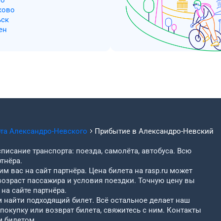
но
ково
ьск
ен
рта
Александро-Невского
Прибытие в
Александро-Невский
писание транспорта: поезда, самолёта, автобуса. Всю
тнёра.
м вас на сайт партнёра. Цена билета на rasp.ru может
возраст пассажира и условия поездки. Точную цену вы
на сайте партнёра.
найти подходящий билет. Всё остальное делает наш
 покупку или возврат билета, свяжитесь с ним. Контакты
м билетом.