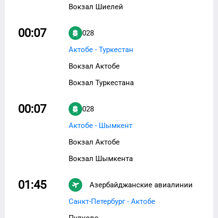
Вокзал Шиелей
00:07
028
Актобе - Туркестан
Вокзал Актобе
Вокзал Туркестана
00:07
028
Актобе - Шымкент
Вокзал Актобе
Вокзал Шымкента
01:45
Азербайджанские авиалинии
(АЗАЛ)
J2-20
Санкт-Петербург - Актобе
Пулково