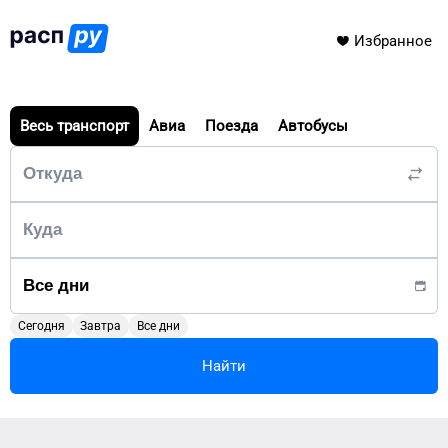
Избранное
Весь транспорт
Авиа
Поезда
Автобусы
Сегодня
Завтра
Все дни
Найти