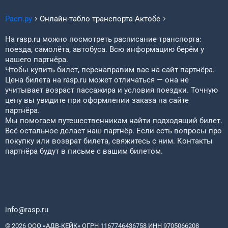
Расп.ру
Онлайн-табло транспорта
Актобе
На rasp.ru можно посмотреть расписание транспорта:
поезда, самолёта, автобуса. Всю информацию берём у
нашего партнёра.
Чтобы купить билет, перенаправим вас на сайт партнёра.
Цена билета на rasp.ru может отличаться — она не
учитывает возраст пассажира и условия поездки. Точную
цену вы увидите при оформлении заказа на сайте
партнёра.
Мы помогаем путешественникам найти подходящий билет.
Всё остальное делает наш партнёр. Если есть вопросы про
покупку или возврат билета, свяжитесь с ним. Контакты
партнёра будут в письме с вашим билетом.
info@rasp.ru
© 2026 ООО «АДВ-КЕЙК» ОГРН 1167746436758 ИНН 9705066208