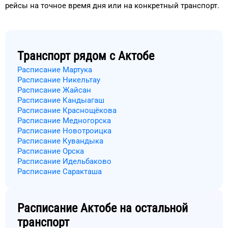
рейсы на
точное
время
дня
или на конкретный
транспорт
.
Транспорт рядом с
Актобе
Расписание Мартука
Расписание Никельтау
Расписание Жайсан
Расписание Кандыагаш
Расписание Краснощёкова
Расписание Медногорска
Расписание Новотроицка
Расписание Кувандыка
Расписание Орска
Расписание Идельбаково
Расписание Саракташа
Расписание
Актобе
на остальной
транспорт