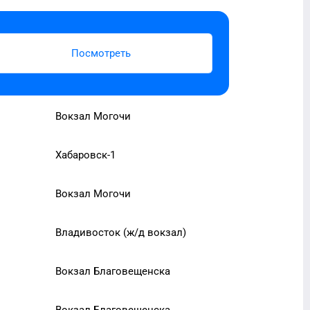
Посмотреть
Вокзал Могочи
Хабаровск-1
Вокзал Могочи
Владивосток (ж/д вокзал)
Вокзал Благовещенска
Вокзал Благовещенска