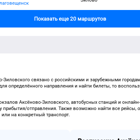
лаговещенск
Показать еще 20 маршрутов
о-Зиловского
связано с российскими и зарубежными городам
для
определённого
направления и найти билеты, то
воспольз
окзалов
Аксёново-Зиловского
, автобусных станций и онлайн
у прибытия/отправления.
Также возможно найти
все рейсы, 
я
или на конкретный
транспорт
.