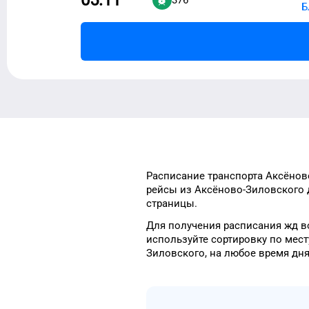
Б
Расписание транспорта
Аксёнов
рейсы
из
Аксёново-Зиловского
страницы.
Для получения расписания жд
в
используйте сортировку
по мест
Зиловского
, на
любое
время
дн