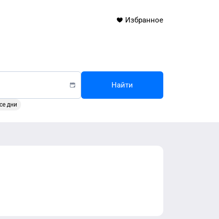
Избранное
Найти
се дни