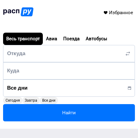
Избранное
Весь транспорт
Авиа
Поезда
Автобусы
Сегодня
Завтра
Все дни
Найти