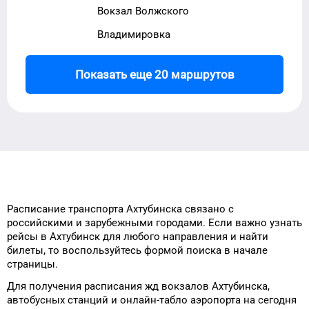
Вокзал Волжского
Владимировка
Показать еще 20 маршрутов
Расписание транспорта
Ахтубинска
связано с
российскими и зарубежными городами.
Если важно узнать
рейсы
в
Ахтубинск
для
любого
направления и найти
билеты, то
воспользуйтесь формой
поиска в начале
страницы.
Для получения расписания жд
вокзалов
Ахтубинска
,
автобусных станций и онлайн-табло
аэропорта
на сегодня