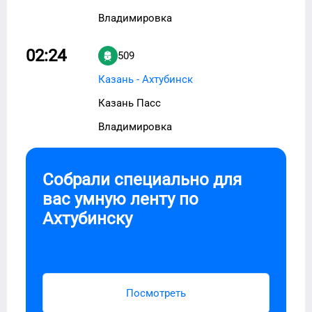
Владимировка
02:24
509
Казань - Ахтубинск
Казань Пасс
Владимировка
Собрали специально для
вас умную ленту по
Ахтубинску
Посмотреть