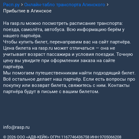
Расп.ру
Онлайн-табло транспорта
Агинского
Прибытие в
Агинское
На rasp.ru можно посмотреть расписание транспорта:
поезда, самолёта, автобуса. Всю информацию берём у
нашего партнёра.
Чтобы купить билет, перенаправим вас на сайт партнёра.
Цена билета на rasp.ru может отличаться — она не
учитывает возраст пассажира и условия поездки. Точную
цену вы увидите при оформлении заказа на сайте
партнёра.
Мы помогаем путешественникам найти подходящий билет.
Всё остальное делает наш партнёр. Если есть вопросы про
покупку или возврат билета, свяжитесь с ним. Контакты
партнёра будут в письме с вашим билетом.
info@rasp.ru
© 2026 ООО «АДВ-КЕЙК» ОГРН 1167746436758 ИНН 9705066208