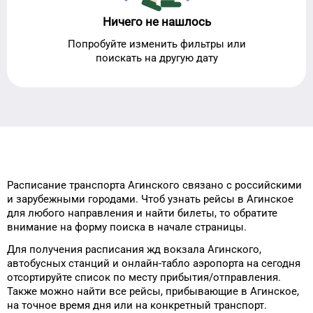
Ничего не нашлось
Попробуйте изменить фильтры или
поискать на другую дату
Расписание транспорта
Агинского
связано с российскими
и зарубежными городами.
Чтоб узнать рейсы
в
Агинское
для
любого
направления и найти билеты, то
обратите
внимание на форму
поиска в начале страницы.
Для получения расписания жд
вокзала
Агинского
,
автобусных станций и онлайн-табло
аэропорта
на сегодня
отсортируйте список
по месту прибытия/отправления.
Также можно найти
все рейсы, прибывающие в
Агинское
,
на
точное
время
дня
или на конкретный
транспорт
.