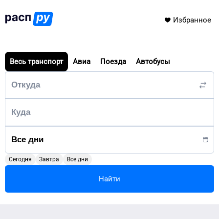
Избранное
Весь транспорт
Авиа
Поезда
Автобусы
Сегодня
Завтра
Все дни
Найти