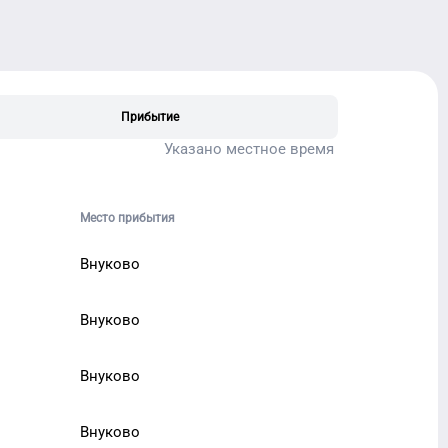
Прибытие
Указано местное время
Место прибытия
Внуково
Внуково
Внуково
Внуково