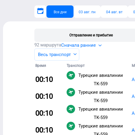
Все дни
03 авг. пн
04 авг. вт
0
Отправление и прибытие
92
маршрута
Сначала ранние
Весь транспорт
Время
Транспорт
М
Турецкие авиалинии
00:10
А
TK-559
Турецкие авиалинии
00:10
А
TK-559
Турецкие авиалинии
00:10
А
TK-559
Турецкие авиалинии
00:10
А
TK-559