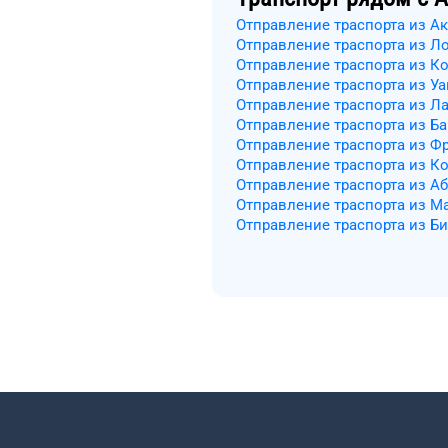
Отправление траспорта из А
Отправление траспорта из Л
Отправление траспорта из К
Отправление траспорта из Уа
Отправление траспорта из Л
Отправление траспорта из Б
Отправление траспорта из Ф
Отправление траспорта из К
Отправление траспорта из А
Отправление траспорта из М
Отправление траспорта из Би