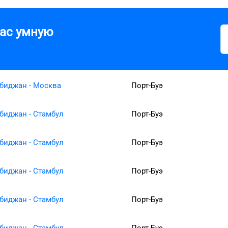
вас умную
биджан - Москва
Порт-Буэ
биджан - Стамбул
Порт-Буэ
биджан - Стамбул
Порт-Буэ
биджан - Стамбул
Порт-Буэ
биджан - Стамбул
Порт-Буэ
биджан - Стамбул
Порт-Буэ