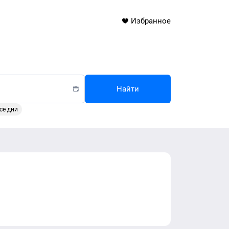
Избранное
Найти
се дни