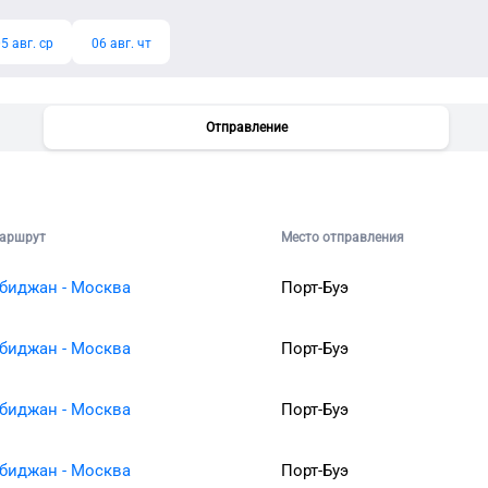
5 авг. ср
06 авг. чт
Отправление
аршрут
Место отправления
биджан - Москва
Порт-Буэ
биджан - Москва
Порт-Буэ
биджан - Москва
Порт-Буэ
биджан - Москва
Порт-Буэ