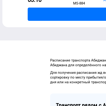
MS-884
Расписание транспорта
Абиджан
Абиджана
для
определённого
на
Для получения расписания жд
в
сортировку
по месту прибытия/
дня
или на конкретный
транспо
Транспорт рядом с
А