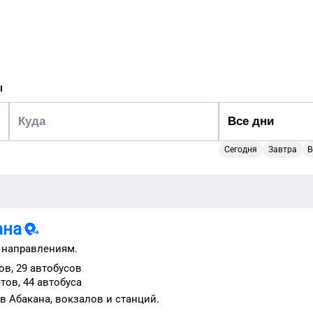
ы
Сегодня
Завтра
В
ана
 направлениям.
ов,
29 автобусов
тов,
44 автобуса
ов
Абакана
, вокзалов и станций.