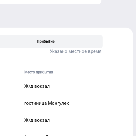
Прибытие
Указано местное время
Место прибытия
Ж/д вокзал
гостиница Монгулек
Ж/д вокзал