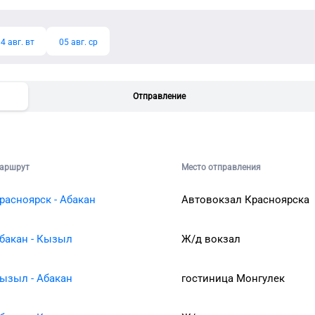
4 авг. вт
05 авг. ср
Отправление
аршрут
Место отправления
расноярск - Абакан
Автовокзал Красноярска
бакан - Кызыл
Ж/д вокзал
ызыл - Абакан
гостиница Монгулек