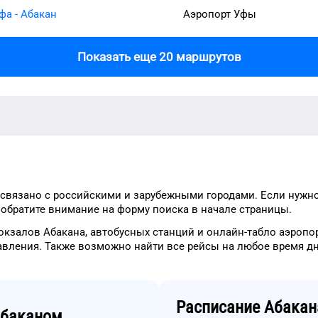
фа - Абакан
Аэропорт Уфы
Показать еще 20 маршрутов
связано с российскими и зарубежными городами.
Если нужн
о
обратите внимание на форму
поиска в начале страницы.
окзалов
Абакана
, автобусных станций и онлайн-табло
аэропо
авления.
Также возможно найти
все рейсы на
любое
время
д
Расписание
Абакан
баканом