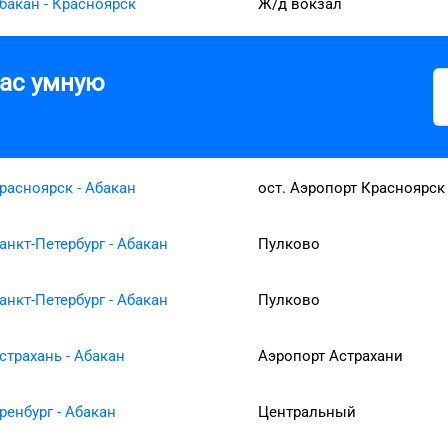
бакан - Красноярск
Ж/д вокзал
вас умную
расноярск - Абакан
ост. Аэропорт Красноярск
анкт-Петербург - Абакан
Пулково
анкт-Петербург - Абакан
Пулково
страхань - Абакан
Аэропорт Астрахани
ренбург - Абакан
Центральный