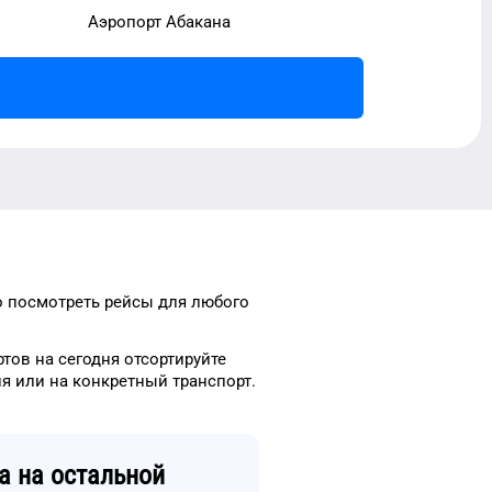
Аэропорт Абакана
о посмотреть рейсы
для
любого
ртов
на сегодня
отсортируйте
ня
или на конкретный
транспорт
.
а
на остальной